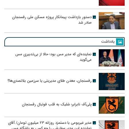
دستور بازداشت پیمانکار پروژه مسکن ملی رفسنجان
صادر شد
یادداشت
نماینده‌ای که مدیر مس بود؛ حالا از بی‌تدبیری مس
می‌گوید
رفسنجان، معدن طلای مدیریتی یا سرزمین بلاتصدی‌ها؟
پلی‌آف نابرابر؛ شلیک به قلب فوتبال رفسنجان
مدیر غیربومی با دستمزد روزانه ۲۳ میلیون تومان/ آقای
نماینده این مدیر سفارشی را چه کسی به باشگاه مس