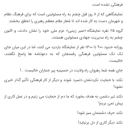
فرهنگی نشده است.
نمایشگاهی که از ۱۱ روز قبل چشم به راه مسئولینی است که برای فرهنگ نظام
و شهرمان دست به کار شده اند تا شعار مقام معظم رهبری را تحقق بخشند.
گروه ۲۵ نفره نمایشگاه «صبر زینبی» عزم ملی خود را نشان دادند، و اکنون
چشم به راه مدیریت جهادی مسئولین هستند،
روزانه حدود ۹۰۰ تا ۱۳۰۰ نفر از نمایشگاه بازدید می کنند، اما در این میان جای
تک تک مسئولین فرهنگی رفسنجان که به دعوتنامه ها پاسخ نگفتند،
خالیست.
جای همه شما رهروان راه ولایت در حسینیه پیر جماران خالیست …!
نکند با حمایت نکردنشان دلسرد شوند و دیگر از کار فرهنگی تأثیر گذار خبری
نشود!
نکند تیر دشمن به هدف بخورد که ما دم از حمایت می زنیم و در عمل کاری از
پیش نمی بریم!
نکند حرف دشمنمان سبز شود!
نکند دیگر کاری از دل برنیاید!