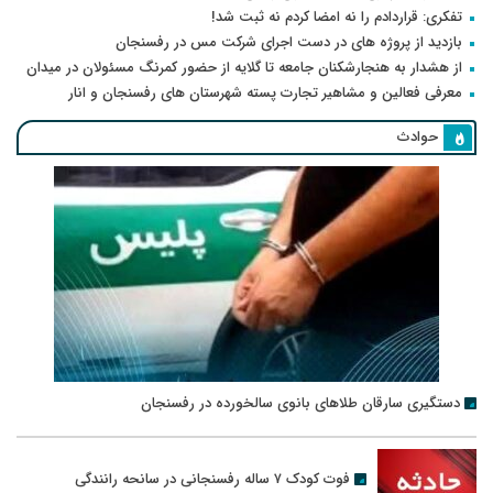
تفکری: قراردادم را نه امضا کردم نه ثبت شد!
بازدید از پروژه های در دست اجرای شرکت مس در رفسنجان
از هشدار به هنجارشکنان جامعه تا گلایه از حضور کمرنگ مسئولان در میدان
معرفی فعالین و مشاهیر تجارت پسته شهرستان های رفسنجان و انار
حوادث
دستگیری سارقان طلاهای بانوی سالخورده در رفسنجان
فوت کودک ۷ ساله رفسنجانی در سانحه رانندگی