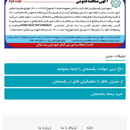
تبلیغات متنی
داغ ترین حوادث رفسنجان را اینجا بخوانید
از مدیران غافل تا ماهیگیران قابل در رفسنجان
خرید پسته رفسنجان
خانه
ارتباط با ما
درباره ما