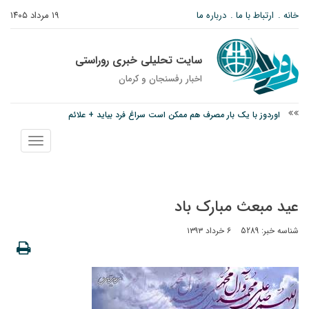
خانه
ارتباط با ما
درباره ما
۱۹ مرداد ۱۴۰۵
سایت تحلیلی خبری روراستی
اخبار رفسنجان و كرمان
اوردوز با یک بار مصرف هم ممکن است سراغ فرد بیاید + علائم
درخشش دانشجوی ولیعصر رفسنجان در جشنواره قرآن و عترت کشور
نمایش
امام جمعه رفسنجان: تقوا لازمه حرفه خبرنگاری است
منو
عید مبعث مبارک باد
شناسه خبر: 5289
۶ خرداد ۱۳۹۳