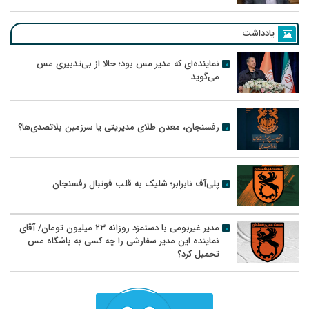
یادداشت
نماینده‌ای که مدیر مس بود؛ حالا از بی‌تدبیری مس
می‌گوید
رفسنجان، معدن طلای مدیریتی یا سرزمین بلاتصدی‌ها؟
پلی‌آف نابرابر؛ شلیک به قلب فوتبال رفسنجان
مدیر غیربومی با دستمزد روزانه ۲۳ میلیون تومان/ آقای
نماینده این مدیر سفارشی را چه کسی به باشگاه مس
تحمیل کرد؟