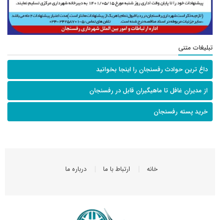
تبلیغات متنی
داغ ترین حوادث رفسنجان را اینجا بخوانید
از مدیران غافل تا ماهیگیران قابل در رفسنجان
خرید پسته رفسنجان
خانه
ارتباط با ما
درباره ما