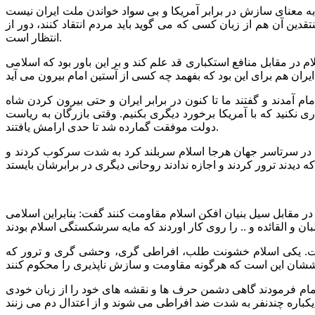
ه معنای سازش در برابر آمریکا و بی سواد خواندن ملت ایران نیست
قدین آن هم از زبان کسی که می گوید باید مردم انتقاد کنند، دور از
انتظار است.
ر مقابل منافع استکباری قد علم کند و بر این باور بود که اسلامی
مام آمدند و گفتند ما تا کنون در برابر ایران و حتی بیرون کردن شاه
ری نکنید که با آمریکا برخورد دیگری بکنیم. وقتی بازرگان به ریاست
دولت موفقت گمارده شد تا حدی ارامش یافتند.
براین در سرتاسر جهان هرجا اسلام سربلند کرد به شدت سرکوب کردند و
ند در مقابل سیل بنیان افکن اسلام مقاومت کنند گفت: بنابراین اسلامی
است. یکی اسلام خشونت طلب، افراطی گری، وحشی گری و ترور که
مام فرمودند گاهی دشمن حرف ها و نقشه های خود را از زبان خودی