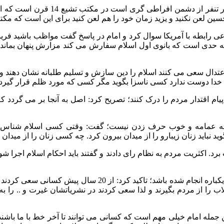
موسس بنیاد تاریخ پژوهی و دانشنامه 
عی رابطه با آمریکا سوال کرد و امام در پاسخ گفت مواظب باشید فریبت
به حدی است که بانوی اول اسلام سفارش می کند مزارش پنهان بماند 
اعتدال سعی می کنند اسلام را دین سازش و تسلیم طلبانه نشان دهند و 
پیام اقتدار مردم را درک کنند؛ تصریح کرد: اصل به آنجا بر می گردد 
شناسی به عمامه و خوب حرف زدن نیست؛ گفت: وقتی کسی اسلام شنا
رد. اکثریت مردم به نظام رای دادند و گفتند باید احکام اسلام اجرا شود
روحانی با بیان اینکه این مسائل نگران کننده است و چیزی نیست
لاب را از مردم بگیرند و لذا سعی کردند در نشریاتشان غیرت و .. را
ه این جمله امام خیلی مهم است که کسانی می توانند تا آخر خط با ما 