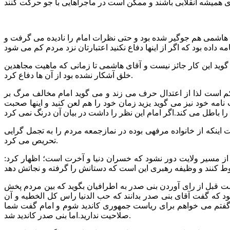
هاشمی هم جوگیر شده بود و حتی نظرات امام را نادیده می گرفت و
ید این کار جائز نیست و آقای هاشمی تا زمانی که ماهیت مجاهدین
خلق آشکار نشده بود از آن ها دفاع کرد.
اکم است لذا از اعتدال حرف می زند و می گوید امام مخالف مرگ بر
بدهد و در وصیت نامه خود نیز می گوید یزید زمان خود را هم لعن کنید و اینها صحبت
ینکه از خانواده مرفهی بوده در نمازجمعه مردم را به تجمل گرایی
تحریص می کرد.
از مسیر ولایت دور نشود که خسران دنیا و آخرت است؛ اظهار کرد:
ست قبل از رای آوردن بنی صدر به اطرافیان بگوید که بین مردم پخش
 بود که گفت آقای بنی صدر بدانند که حب الدنیا راس کل الخطیه و آن
م گفتم می خواهم برای ریاست جمهوری کاندید شوم و امام گفت شما
صلاحیت ندارید.اما بنی صدر کاندید شد.