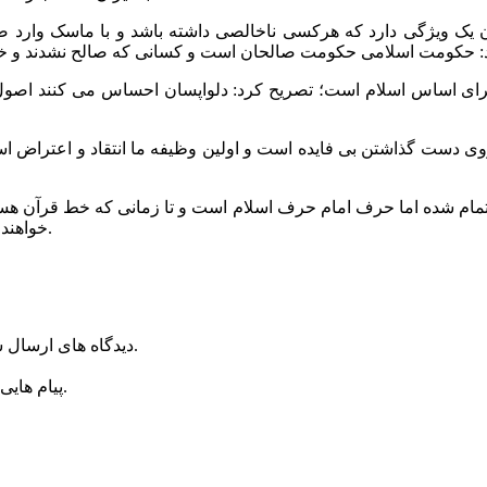
ایران یک ویژگی دارد که هرکسی ناخالصی داشته باشد و با ماسک وارد 
 برای اساس اسلام است؛ تصریح کرد: دلواپسان احساس می کنند اصول 
 روی دست گذاشتن بی فایده است و اولین وظیفه ما انتقاد و اعتراض اس
مام تمام شده اما حرف امام حرف اسلام است و تا زمانی که خط قرآن 
خواهند عزتشان مورد تعرض آمریکا قرار بگیرد و همه و همه امروز دلواپسیم.
دیدگاه های ارسال شده توسط شما، پس از تایید توسط روراستی منتشر خواهد شد.
پیام هایی که به غیر از زبان فارسی یا غیر مرتبط باشد منتشر نخواهد شد.