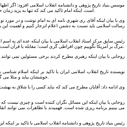
است. اینکه امام تاکید می کند که تنها به یزید زمان حسین لعن نکنید و یزید زمان خود را هم لعن کنید برای این است که مکتب تشیع اقتضا می کند در برابر ستم ها ساکت نباشیم و موضع بگیریم.
وی با بیان اینکه آقای ری شهری نامه ای به امام نوشت و در مورد نو
رسالت اسلامی باید نسبت به دشمن اعلام انزجار کنیم و اهمیت این 
رئیس سابق مرکز اسناد انقلاب اسلامی با بیان اینکه عده ای به اسم 
مرگ بر آمریکا نگوییم چون افراطی گری است؛ مقابله با قرآن است خدا دوست ندارد کسی ناسزا بگوید مگر کسی که مورد ظلم قرار گیرد و اینکه امام می گوید مرگ بر آمریکا برگرفته از قرآن و عبادت است.
روحانی با بیان اینکه رهبری مطرح کردند برخی مسئولین نمی توانند 
نویسنده تاریخ انقلاب اسلامی ایران با تاکید بر اینکه اسلام 
خوششان بیاید و مثلا می گوید نباید زنان زیبارو را از میدان بیرون کرد. چه کسی زنان را از میدان بیرون کرده و مگر در کشور ما بسیاری زنان متدین زحمت نمی کشند.
وی ادامه داد: آقایان مطرح می کند که نباید کسی را با شلاق به بهشت ب
می بینیم برنامه ریزی شده است. فهمیدند با تظاهرات نمی توانند انق
رئیس بنیاد تاریخ پژوهی و دانشنامه انقلاب اسلامی با تاکید بر اینک