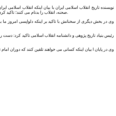
نویسنده تاریخ انقلاب اسلامی ایران با بیان اینکه انقلاب اسلامی 
صحنه، انقلاب را بدنام می کنند؛ تاکید کرد: حکومت اسلامی حکومت صالحان است و کسانی که صالح نشدند و خودساخته نیستند وقتی به صحنه می ایند عملشان آنها را رسوا می کند.
وی در بخش دیگری از سخنانش با تاکید بر اینکه دلواپسی امروز ما
رئیس بنیاد تاریخ پژوهی و دانشنامه انقلاب اسلامی تاکید کرد: دست
وی در پایان ا بیان اینکه کسانی می خواهند تلقین کنند که دوران ا