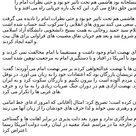
حانه بود هاشمی هم تحت تاثیر جو بود و حتی نظرات امام را
اشمی هم تحت تاثیر جو بود و حتی نظرات امام را نادیده می گرفت
 حضور حجت الاسلام سید حمید روحانی به همت بسیج دانشجویی دانشگاه آزاد اسلامی
م شروع شد و بعد هم جریان نفاق مصیبت های فراوانی برای هال بیت
و ائمه ایجاد کردند.
تدای نهضت امام وجود داشت و مستقیما با امام مخالفت نمی کردند و
ن ها با نهضت عدالتخواهی کردند بر سر نهضت امام می آوردند؛ گفت:
م ترینشان بازرگان بود که اعتقادات خود را به زبان می آورد. در نوفل
مردم آلوده است را بیرون نکنیم و بازرگان سکوت کرد و به ایران
برود. نهضت آزادی هم در دوران جنگ ضربات زیادی را به ما زد و حرف
های غربی ها را تکرار می کرد.
 کرده است؛ تصریح کرد: امثال [آقایانی که امروز ادعای خط امامی
 سازگاری ندارد و مورد بعد ذلت پذیری در برابر اهانت ها و گستاخی
ر خارجه ما در مراسم عماد مغنیه در لبنان رفت دولت آمریکا رسما
اعتراض کرد.