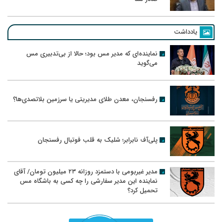
یادداشت
نماینده‌ای که مدیر مس بود؛ حالا از بی‌تدبیری مس
می‌گوید
رفسنجان، معدن طلای مدیریتی یا سرزمین بلاتصدی‌ها؟
پلی‌آف نابرابر؛ شلیک به قلب فوتبال رفسنجان
مدیر غیربومی با دستمزد روزانه ۲۳ میلیون تومان/ آقای
نماینده این مدیر سفارشی را چه کسی به باشگاه مس
تحمیل کرد؟