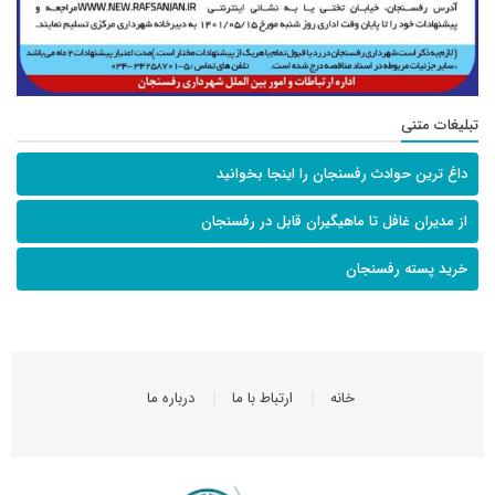
تبلیغات متنی
داغ ترین حوادث رفسنجان را اینجا بخوانید
از مدیران غافل تا ماهیگیران قابل در رفسنجان
خرید پسته رفسنجان
خانه
ارتباط با ما
درباره ما