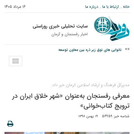
خانه
ارتباط با ما
درباره ما
۱۶ مرداد ۱۴۰۵
سایت تحلیلی خبری روراستی
اخبار رفسنجان و كرمان
نانوایی های نوق زیر ذره بین معاون توسعه
وزارت اطلاعات: ۲۱ مزدور موساد و ۴ شرور مسلح در کرمان بازداشت شدند
نمایش
توقیف خودروی حامل چوب جنگلی تاغ در رفسنجان
منو
مدیرکل فرهنگ و ارشاد اسلامی کرمان خبر داد:
معرفی رفسنجان به‌عنوان «شهر خلاق ایران در
ترویج کتاب‌خوانی»
شناسه خبر: 53259
۱۹ بهمن ۱۳۹۸