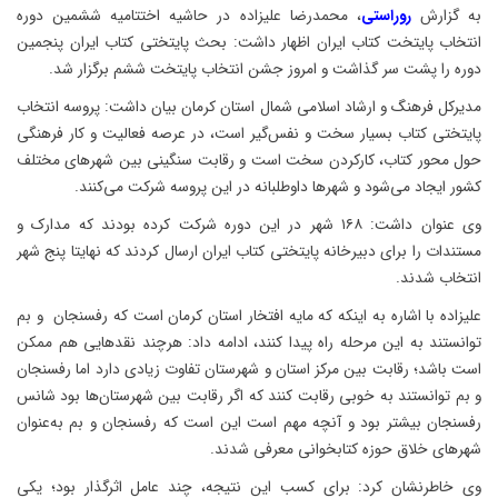
به گزارش
روراستی
، محمدرضا علیزاده در حاشیه اختتامیه ششمین دوره
انتخاب پایتخت کتاب ایران اظهار داشت: بحث پایتختی کتاب ایران پنجمین
دوره را پشت سر گذاشت و امروز جشن انتخاب پایتخت ششم برگزار شد.
مدیرکل فرهنگ و ارشاد اسلامی شمال استان کرمان بیان داشت: پروسه انتخاب
پایتختی کتاب بسیار سخت و نفس‌گیر است، در عرصه فعالیت و کار فرهنگی
حول محور کتاب، کارکردن سخت است و رقابت سنگینی بین شهرهای مختلف
کشور ایجاد می‌شود و شهرها داوطلبانه در این پروسه شرکت می‌کنند.
وی عنوان داشت: ۱۶۸ شهر در این دوره شرکت کرده بودند که مدارک و
مستندات را برای دبیرخانه پایتختی کتاب ایران ارسال کردند که نهایتا پنج شهر
انتخاب شدند.
علیزاده با اشاره به اینکه که مایه افتخار استان کرمان است که رفسنجان و بم
توانستند به این مرحله راه پیدا کنند، ادامه داد: هرچند نقدهایی هم ممکن
است باشد؛ رقابت بین مرکز استان و شهرستان تفاوت زیادی دارد اما رفسنجان
و بم توانستند به خوبی رقابت کنند که اگر رقابت بین شهرستان‌ها بود شانس
رفسنجان بیشتر بود و آنچه مهم است این است که رفسنجان و بم به‌عنوان
شهرهای خلاق حوزه کتابخوانی معرفی شدند.
وی خاطرنشان کرد: برای کسب این نتیجه، چند عامل اثرگذار بود؛ یکی