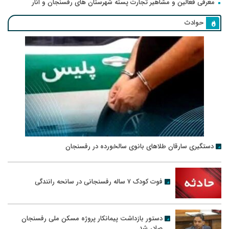
معرفی فعالین و مشاهیر تجارت پسته شهرستان های رفسنجان و انار
حوادث
دستگیری سارقان طلاهای بانوی سالخورده در رفسنجان
فوت کودک ۷ ساله رفسنجانی در سانحه رانندگی
دستور بازداشت پیمانکار پروژه مسکن ملی رفسنجان
صادر شد