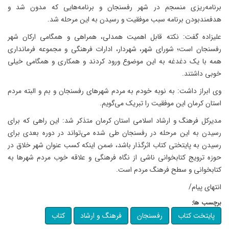
برنامه‌ریزی منسجم در شهر رفسنجان و برنامه‌هایی که مدون شد و
هدفمندبودن برنامه سبب موفقیت و رسیدن به این مرحله شد.
علیزاده گفت: نکته قابل اهمیت همدلی، همراهی و همگامی ارکان شهر
رفسنجان است؛ شورای شهر، شهردار، ادارات فرهنگی و مجموعه فرمانداری
همه با یک دغدغه به این موضوع ورود کردند و همکاری و همگامی خیلی
خوبی داشتند.
وی ابراز داشت: به نوبه خودم به مردم شهرهای رفسنجان و بم و البته مردم
استان کرمان این موفقیت را تبریک می‌گویم.
مدیرکل فرهنگ و ارشاد اسلامی استان کرمان متذکر شد: این راهی که برای
رسیدن به این مرحله در رفسنجان طی شده می‌تواند در دوره بعدی برای
رسیدن به پایتختی کتاب اثرگذار باشد، ضمن اینکه کسب عنوان شهر خلاق در
حوزه ترویج کتابخوانی ناشی از نگاه فرهنگی و علاقه خوب مردم شهرها به
کتابخوانی و سطح فرهنگ مردم است.
انتهای پیام/
برچسب ها:
پایتخت کتاب
رفسنجان
فرهنگ و ارشاد
کتاب