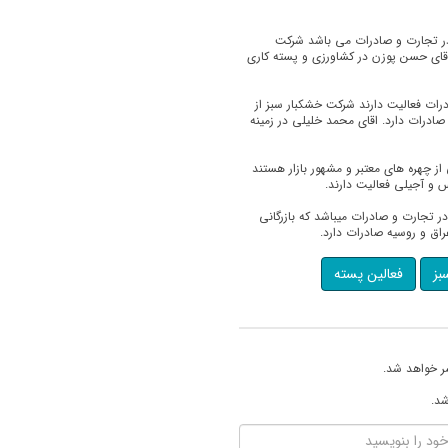
قای یوسف علی اکبری دارای ۲۰سال سابقه در تجارت و صادرات می باشد شرکت
آقای حسن پوزن در کشاورزی و پسته کاری
ال سابقه در تجارت و صادرات فعالیت دارند شرکت خشکبار سبز از
گ صادرات دارد. اقای محمد خلیلی در زمینه
ز چهره های معتبر و مشهور بازار هستند
ایی: محمود عبدالرضایی دارای ۲۰سال سابقه در تجارت و صادرات میباشد که بازرگانی
اق و روسیه صادرات دارد.
بز
فعالین پسته
ر خواهد شد.
شد.