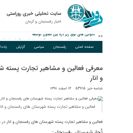
سایت تحلیلی خبری روراستی
اخبار رفسنجان و كرمان
وزارت اطلاعات: ۲۱ مزدور موساد و ۴ شرور مسلح در کرمان بازداشت شدند
توقیف خودروی حامل چوب جنگلی تاغ در رفسنجان
صفحه اصلی
رفسنجان
سیاسی
گزارش
یادد
نانوایی های نوق زیر ذره بین معاون توسعه
معرفی فعالین و مشاهیر تجارت پسته ش
و انار
شناسه خبر: 53715
۱۴ اسفند ۱۳۹۸
فعالین و مشاهیر تجارت پسته شهرستان های رفسنجان و انار در سال ۹۸ م
فعالین و مشاهیر تجارت پسته شهرستان های رفسنجان و انار در سال ۹۸ معرفی ش
تُجار شهرستان رفسنجان: