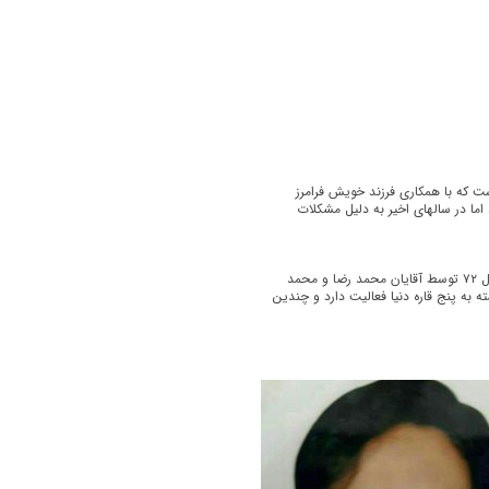
معتبر بازار است که با همکاری فرزند خویش فرامرز
ما در سالهای اخیر به دلیل مشکلات
جناب آقای محمد حسن صداقت : شرکت پسته دُرچین (dorchin) در سال ۷۲ توسط آقایان محمد رضا و محمد
ه پنج قاره دنیا فعالیت دارد و چندین