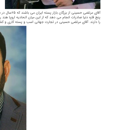
آقای مرتضی حسینی ا
پنج قاره دنیا صادرات انجام می دهد که از این میان اتحادیه اروپا هن
را دارند. آقای مرتضی حسینی در تجارت جهانی اسب و پسته کاری و کشا