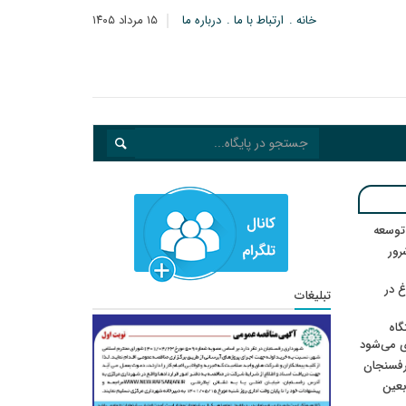
خانه
ارتباط با ما
درباره ما
۱۵ مرداد ۱۴۰۵
 توسعه
: ۲۱ مزدور موساد و ۴ شرور
 در
تبلیغات
گاه
ی می‌شود
رفسنجان
ربعین