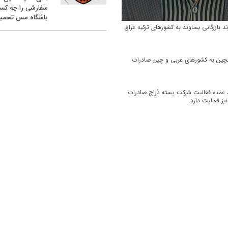
سفارشی را چه کس
باشگاه مس تحمیل
الیت دارند بازرگانی بساوند به کشورهای ترکیه عراق
تچین به کشورهای عربی و چین صادرات
تجارت فعال است، عمده فعالیت شرکت پسته دُراج صادرات
ز فعالیت دارد.