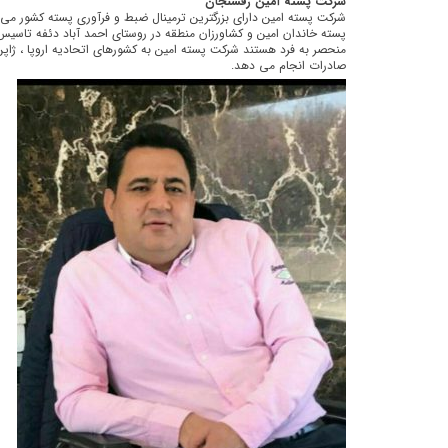
شرکت پسته امین رفسنجان
پسته خاندان امین و کشاورزان منطقه در روستای احمد آباد دئفه تاسیس
منحصر به فرد هستند شرکت پسته امین به کشورهای اتحادیه اروپا ، ژاپن ، 
صادرات انجام می دهد.