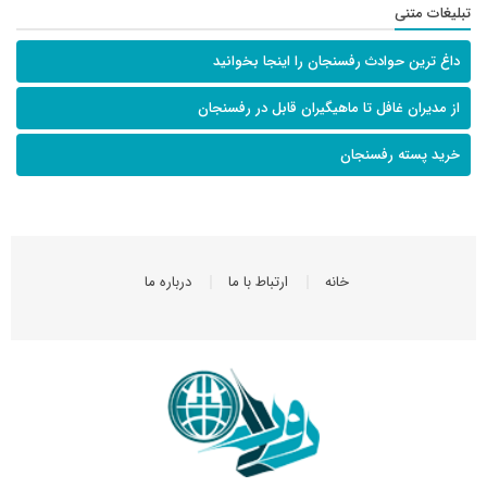
تبلیغات متنی
داغ ترین حوادث رفسنجان را اینجا بخوانید
از مدیران غافل تا ماهیگیران قابل در رفسنجان
خرید پسته رفسنجان
خانه
ارتباط با ما
درباره ما