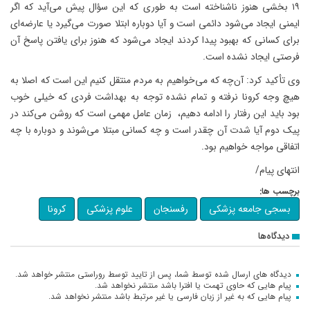
۱۹ بخشی هنوز ناشناخته است به طوری که این سؤال پیش می‌آید که اگر
ایمنی ایجاد می‌شود دائمی است و آیا دوباره ابتلا صورت می‌گیرد یا عارضه‌ای
برای کسانی که بهبود پیدا کردند ایجاد می‌شود که هنوز برای یافتن پاسخ آن
فرصتی ایجاد نشده است.
وی تأکید کرد: آن‌چه که می‌خواهیم به مردم منتقل کنیم این است که اصلا به
هیچ وجه کرونا نرفته و تمام نشده توجه به بهداشت فردی که خیلی خوب
بود باید این رفتار را ادامه دهیم، زمان عامل مهمی است که روشن می‌کند در
پیک دوم آیا شدت آن چقدر است و چه کسانی مبتلا می‌شوند و دوباره با چه
اتفاقی مواجه خواهیم بود.
انتهای پیام/
برچسب ها:
بسجی جامعه پزشکی
رفسنجان
علوم پزشکی
کرونا
دیدگاه‌ها
دیدگاه های ارسال شده توسط شما، پس از تایید توسط روراستی منتشر خواهد شد.
پیام هایی که حاوی تهمت یا افترا باشد منتشر نخواهد شد.
پیام هایی که به غیر از زبان فارسی یا غیر مرتبط باشد منتشر نخواهد شد.