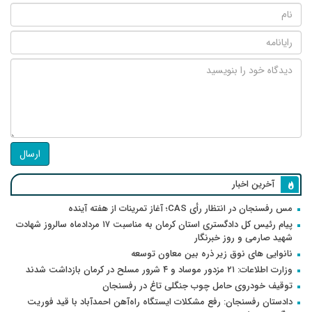
ارسال
آخرین اخبار
مس رفسنجان در انتظار رأی CAS؛ آغاز تمرینات از هفته آینده
پیام رئیس کل دادگستری استان کرمان به مناسبت ۱۷ مردادماه سالروز شهادت
شهید صارمی و روز خبرنگار
نانوایی های نوق زیر ذره بین معاون توسعه
وزارت اطلاعات: ۲۱ مزدور موساد و ۴ شرور مسلح در کرمان بازداشت شدند
توقیف خودروی حامل چوب جنگلی تاغ در رفسنجان
دادستان رفسنجان: رفع مشکلات ایستگاه راه‌آهن احمدآباد با قید فوریت