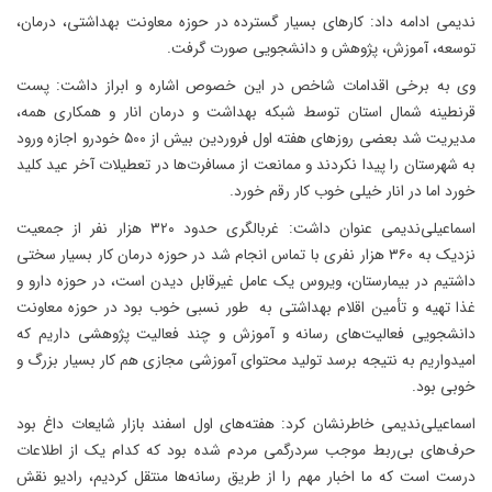
ندیمی ادامه داد: کارهای بسیار گسترده در حوزه معاونت بهداشتی، درمان،
توسعه، آموزش، پژوهش و دانشجویی صورت گرفت.
وی به برخی اقدامات شاخص در این خصوص اشاره و ابراز داشت: پست
قرنطینه شمال استان توسط شبکه بهداشت و درمان انار و همکاری همه،
مدیریت شد بعضی روزهای هفته اول فروردین بیش از ۵۰۰ خودرو اجازه ورود
به شهرستان را پیدا نکردند و ممانعت از مسافرت‌ها در تعطیلات آخر عید کلید
خورد اما در انار خیلی خوب کار رقم خورد.
اسماعیلی‌ندیمی عنوان داشت: غربالگری حدود ۳۲۰ هزار نفر از جمعیت
نزدیک به ۳۶۰ هزار نفری با تماس انجام شد در حوزه درمان کار بسیار سختی
داشتیم در بیمارستان، ویروس یک عامل غیرقابل دیدن است، در حوزه دارو و
غذا تهیه و تأمین اقلام بهداشتی به طور نسبی خوب بود در حوزه معاونت
دانشجویی فعالیت‌های رسانه و آموزش و چند فعالیت پژوهشی داریم که
امیدواریم به نتیجه برسد تولید محتوای آموزشی مجازی هم کار بسیار بزرگ و
خوبی بود.
اسماعیلی‌ندیمی خاطرنشان کرد: هفته‌های اول اسفند بازار شایعات داغ بود
حرف‌های بی‌ربط موجب سردرگمی مردم شده بود که کدام یک از اطلاعات
درست است که ما اخبار مهم را از طریق رسانه‌ها منتقل کردیم، رادیو نقش