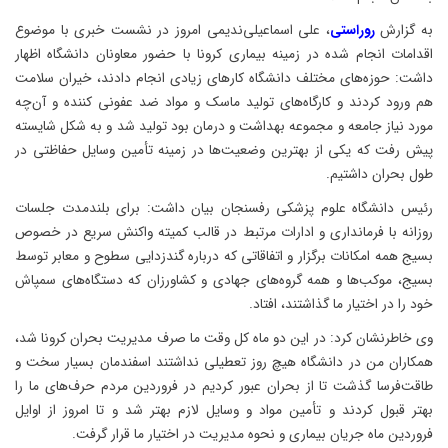
به گزارش
روراستی
، علی اسماعیلی‌ندیمی امروز در نشست خبری با موضوع
اقدامات انجام شده در زمینه بیماری کرونا با حضور معاونان دانشگاه اظهار
داشت: حوزه‌های مختلف دانشگاه کارهای زیادی انجام دادند، خیران سلامت
هم ورود کردند و کارگاه‌های تولید ماسک و مواد ضد عفونی کننده و آن‌چه
مورد نیاز جامعه و مجموعه بهداشت و درمان بود تولید شد و به شکل شایسته
پیش رفت که یکی از بهترین وضعیت‌ها در زمینه تأمین وسایل حفاظتی در
طول بحران داشتیم.
رئیس دانشگاه علوم پزشکی رفسنجان بیان داشت: برای بلندمدت جلسات
روزانه با فرمانداری و ادارات مرتبط در قالب کمیته واکنش سریع در خصوص
بسیج همه امکانات برگزار و اتفاقاتی که درباره گندزدایی سطوح و معابر توسط
بسیج، موکب‌ها و همه گروه‌های جهادی و کشاورزان که دستگاه‌های سمپاش
خود را در اختیار ما گذاشتند، افتاد.
وی خاطرنشان کرد: در این دو ماه کل وقت ما صرف مدیریت بحران کرونا شد،
همکاران من در دانشگاه هیچ روز تعطیلی نداشتند اسفندمان بسیار سخت و
طاقت‌فرسا گذشت تا از بحران عبور کردیم در فروردین مردم حرف‌های ما را
بهتر قبول کردند و تأمین مواد و وسایل لازم بهتر شد و تا امروز از اوایل
فروردین ماه جریان بیماری و نحوه مدیریت در اختیار ما قرار گرفت.