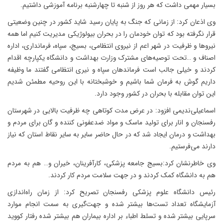
بسیار مهمی داشت که هر روز از شنبه تا چهارشنبه برنامه آموزشی داشتیم.
وی اذعان کرد: از زمانی که جنگ به پایان رسید شاید کشور در چنین وضعیتی
قرار نگرفته بود که توان خودمان را در بحران بیولوژیکی مدیریت کنیم اما همه
نیروها و ظرفیت در شهر اعم از نیروی انتظامی، بسیج، سپاه، فرمانداری، اداره
اصناف و …تحت توصیه‌های مشترک وزارت بهداشت و دانشگاه یکپارچه اقدام
کردند و خیلی جالب است فرماندهان سپاه و نیری انتظامی گفتند ما وظیفه
داریم گوش به فرمان شما باشیم و خوشبختانه با این روحیه مطمئن شدیم
این توان مقابله با بحران در کشور وجود دارد.
اسماعیلی‌ندیمی افزود: در عرض مدت کوتاهی چه ظرفیت بالایی در شهرستان
رفسنجان و انار برای تولید ماسک و مواد ضدعفونی کننده و گان برای مردم و
بهداشت و درمان ایجاد شد که در حال حاضر سایر به سایر نقاط استان که نیاز
دارند می‌فرستیم.
وی خاطرنشان کرد:بسیج جامعه پزشکی، کارآفرینان، خیران و… هم به مردم
هم به دانشگاه کمک کردند و در جهت سلامت مردم کار کردند.
رئیس دانشگاه علوم پزشکی رفسنجان تصریح کرد: از زمان راه‌اندازی
آزمایشگاه تعداد تست‌ها بیشتر شده و جهت‌گیری به سمت انجام موارد
سرپایی بیشتر شده و تسلط اطباء بر اداره بیماران هم بیشتر شده رفتار کووید