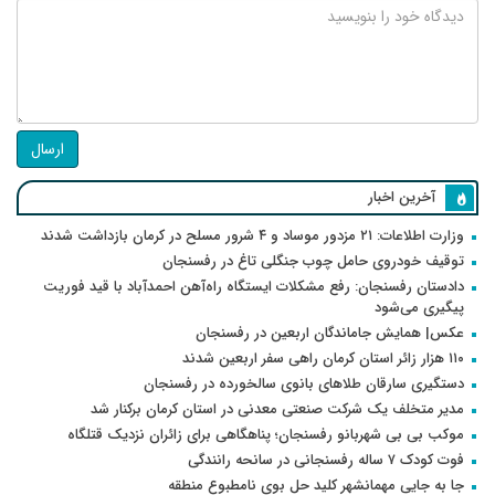
ارسال
آخرین اخبار
وزارت اطلاعات: ۲۱ مزدور موساد و ۴ شرور مسلح در کرمان بازداشت شدند
توقیف خودروی حامل چوب جنگلی تاغ در رفسنجان
دادستان رفسنجان: رفع مشکلات ایستگاه راه‌آهن احمدآباد با قید فوریت
پیگیری می‌شود
عکس| همایش جاماندگان اربعین در رفسنجان
۱۱۰ هزار زائر استان کرمان راهی سفر اربعین شدند
دستگیری سارقان طلاهای بانوی سالخورده در رفسنجان
مدیر متخلف یک شرکت صنعتی معدنی در استان کرمان برکنار شد
موکب بی بی شهربانو رفسنجان؛ پناهگاهی برای زائران نزدیک قتلگاه
فوت کودک ۷ ساله رفسنجانی در سانحه رانندگی
جا به جایی مهمانشهر کلید حل بوی نامطبوع منطقه