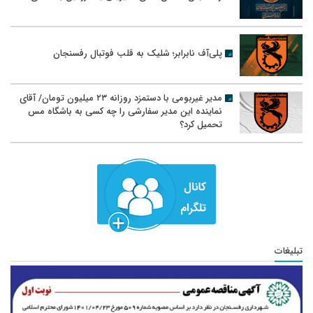
پلی‌آف نابرابر؛ شلیک به قلب فوتبال رفسنجان
مدیر غیربومی با دستمزد روزانه ۲۳ میلیون تومان/ آقای
نماینده این مدیر سفارشی را چه کسی به باشگاه مس
تحمیل کرد؟
تبلیغات