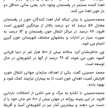
اهدا کننده مستمر در رفسنجان وجود دارد یعنی سالی حداقل دو
بار خون اهدا می کنند
.
محمدحسینی با بیان اینکه آمار اهدا کنندگان خون در رفسنجان
معادل 57 درصد که دو درصد بالاتر از میانگین کشوری است
افزود: 87 درصد در مراکز انتقال خون رفسنجان و 13 درصد به
صورت سیار در ادارات و بخشهای مختلف شهرستان خون گیری
انجام می شود
.
وی خاطرنشان کرد: سالانه بیش از 500 هزار نفر در دنیا قربانی
کمبود خون می شوند که 99 درصد از آنها در کشورهای در حال
توسعه است
.
محمد حسینی گفت: یکی از اهداف سازمان جهانی انتقال خون،
افزایش کمیت اهدای خون است تا به بیماران نیازمند کمک شود و
بهبود یابند
.
محمدحسینی با اشاره به مرگ و میر ناشی از اختلالات بارداری
افزود: در این زمینه روزانه در جهان بیش از 800 نفر جان خود را از
دست می دهند و بیشترین آمار نیز در کشورهای آسیا و آفریقا