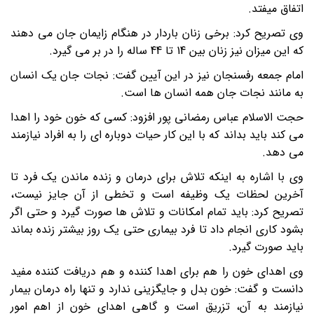
اتفاق میفتد
.
وی تصریح کرد: برخی زنان باردار در هنگام زایمان جان می دهند
که این میزان نیز زنان بین 14 تا 44 ساله را در بر می گیرد
.
امام جمعه رفسنجان نیز در این آیین گفت: نجات جان یک انسان
به مانند نجات جان همه انسان ها است
.
حجت الاسلام عباس رمضانی پور افزود: کسی که خون خود را اهدا
می کند باید بداند که با این کار حیات دوباره ای را به افراد نیازمند
می دهد
.
وی با اشاره به اینکه تلاش برای درمان و زنده ماندن یک فرد تا
آخرین لحظات یک وظیفه است و تخطی از آن جایز نیست،
تصریح کرد: باید تمام امکانات و تلاش ها صورت گیرد و حتی اگر
بشود کاری انجام داد تا فرد بیماری حتی یک روز بیشتر زنده بماند
باید صورت گیرد
.
وی اهدای خون را هم برای اهدا کننده و هم دریافت کننده مفید
دانست و گفت: خون بدل و جایگزینی ندارد و تنها راه درمان بیمار
نیازمند به آن، تزریق است و گاهی اهدای خون از اهم امور