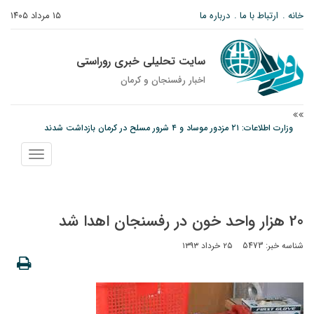
خانه
ارتباط با ما
درباره ما
۱۵ مرداد ۱۴۰۵
سایت تحلیلی خبری روراستی
اخبار رفسنجان و كرمان
وزارت اطلاعات: ۲۱ مزدور موساد و ۴ شرور مسلح در کرمان بازداشت شدند
توقیف خودروی حامل چوب جنگلی تاغ در رفسنجان
نمایش
دادستان رفسنجان: رفع مشکلات ایستگاه راه‌آهن احمدآباد با قید فوریت پیگیری
منو
می‌شود
20 هزار واحد خون در رفسنجان اهدا شد
شناسه خبر: 5473
۲۵ خرداد ۱۳۹۳