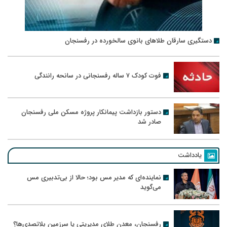
دستگیری سارقان طلاهای بانوی سالخورده در رفسنجان
فوت کودک ۷ ساله رفسنجانی در سانحه رانندگی
دستور بازداشت پیمانکار پروژه مسکن ملی رفسنجان
صادر شد
یادداشت
نماینده‌ای که مدیر مس بود؛ حالا از بی‌تدبیری مس
می‌گوید
رفسنجان، معدن طلای مدیریتی یا سرزمین بلاتصدی‌ها؟