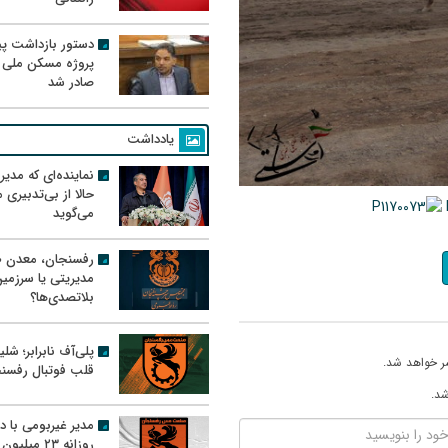
دستور بازداشت پیم
پروژه مسکن ملی 
صادر شد
یادداشت
نماینده‌ای که مدی
حالا از بی‌تدبیری
می‌گوید
رفسنجان، معدن ط
مدیریتی یا سرزمی
بلاتصدی‌ها؟
پلی‌آف نابرابر؛ شل
ر خواهد شد.
قلب فوتبال رفسن
شد.
مدیر غیربومی با د
روزانه ۲۳ میل