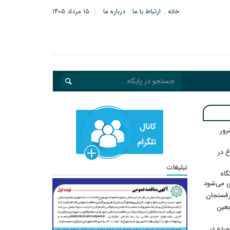
خانه
ارتباط با ما
درباره ما
۱۵ مرداد ۱۴۰۵
: ۲۱ مزدور موساد و ۴ شرور
 در
تبلیغات
گاه
ی می‌شود
رفسنجان
ربعین
رده در