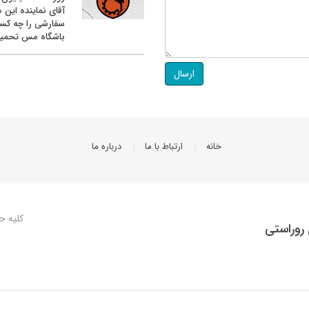
آقای نماینده این م
سفارشی را چه کس
باشگاه مس تحمیل
ارسال
خانه
ارتباط با ما
درباره ما
کلیه ح
روراستی