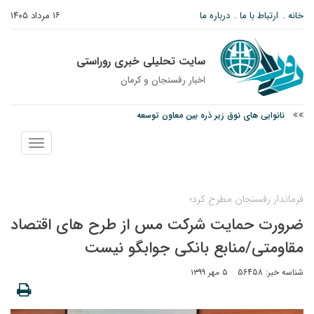
خانه
ارتباط با ما
درباره ما
۱۶ مرداد ۱۴۰۵
سایت تحلیلی خبری روراستی
اخبار رفسنجان و كرمان
وزارت اطلاعات: ۲۱ مزدور موساد و ۴ شرور مسلح در کرمان بازداشت شدند
توقیف خودروی حامل چوب جنگلی تاغ در رفسنجان
نمایش
نانوایی های نوق زیر ذره بین معاون توسعه
منو
فرماندار رفسنجان مطرح کرد؛
ضرورت حمایت شرکت مس از طرح های اقتصاد
مقاومتی/منابع بانکی جوابگو نیست
شناسه خبر: 56458
۵ مهر ۱۳۹۹