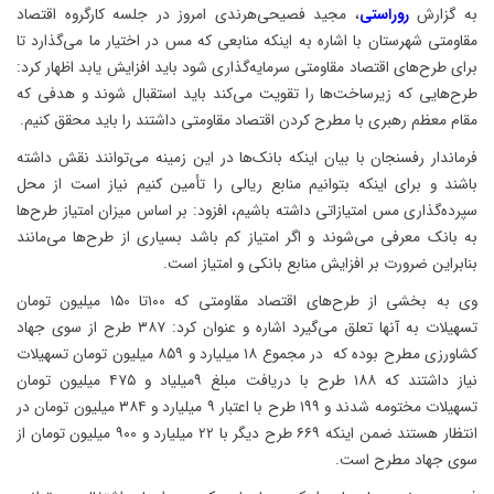
به گزارش
روراستی
، مجید فصیحی‌هرندی امروز در جلسه کارگروه اقتصاد
مقاومتی شهرستان با اشاره به اینکه منابعی که مس در اختیار ما می‌گذارد تا
برای طرح‌های اقتصاد مقاومتی سرمایه‌گذاری شود باید افزایش یابد اظهار کرد:
طرح‌هایی که زیرساخت‌ها را تقویت می‌کند باید استقبال شوند و هدفی که
مقام معظم رهبری با مطرح کردن اقتصاد مقاومتی داشتند را باید محقق کنیم.
فرماندار رفسنجان با بیان اینکه بانک‌ها در این زمینه می‌توانند نقش داشته
باشند و برای اینکه بتوانیم منابع ریالی را تأمین کنیم نیاز است از محل
سپرده‌گذاری مس امتیازاتی داشته باشیم، افزود: بر اساس میزان امتیاز طرح‌ها
به بانک معرفی می‌شوند و اگر امتیاز کم باشد بسیاری از طرح‌ها می‌مانند
بنابراین ضرورت بر افزایش منابع بانکی و امتیاز است.
وی به بخشی از طرح‌های اقتصاد مقاومتی که ۱۰۰تا ۱۵۰ میلیون تومان
تسهیلات به آنها تعلق می‌گیرد اشاره و عنوان کرد: ۳۸۷ طرح از سوی جهاد
کشاورزی مطرح بوده که در مجموع ۱۸ میلیارد و ۸۵۹ میلیون تومان تسهیلات
نیاز داشتند که ۱۸۸ طرح با دریافت مبلغ ۹میلیاد و ۴۷۵ میلیون تومان
تسهیلات مختومه شدند و ۱۹۹ طرح با اعتبار ۹ میلیارد و ۳۸۴ میلیون تومان در
انتظار هستند ضمن اینکه ۶۶۹ طرح دیگر با ۲۲ میلیارد و ۹۰۰ میلیون تومان از
سوی جهاد مطرح است.