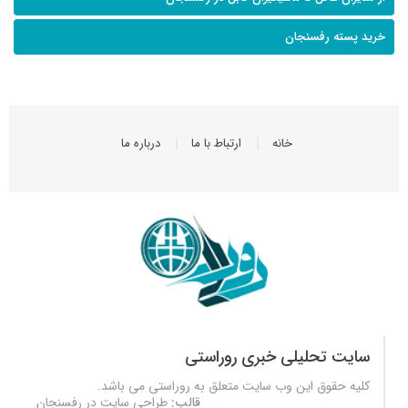
خرید پسته رفسنجان
خانه
ارتباط با ما
درباره ما
سایت تحلیلی خبری روراستی
کلیه حقوق این وب سایت متعلق به
روراستی
می باشد.
قالب:
طراحی سایت در رفسنجان