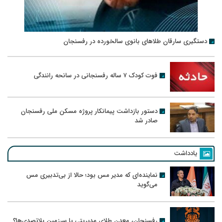
دستگیری سارقان طلاهای بانوی سالخورده در رفسنجان
فوت کودک ۷ ساله رفسنجانی در سانحه رانندگی
دستور بازداشت پیمانکار پروژه مسکن ملی رفسنجان
صادر شد
یادداشت
نماینده‌ای که مدیر مس بود؛ حالا از بی‌تدبیری مس
می‌گوید
رفسنجان، معدن طلای مدیریتی یا سرزمین بلاتصدی‌ها؟