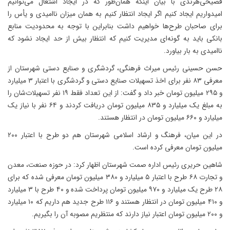
فصیحی‌هرندی با بیان اینکه همان‌طور که در ایجاد اشتغال می‌توانیم
امیدواریم ایجاد کنیم اگر ایجاد انتظار کنیم به همان میزان ناامیدی و یأس را
برای صاحبان طرح‌ها خواهیم داشت بنابراین با توجه به محدودیت منابع
بانکی باید به گونه‌ای مدیریت کنیم که انتظار بیش از حد ایجاد نشود که
ناامیدی به بار بیاورد.
حسن حسینی رئیس میراث فرهنگی، گردشگری و صنایع دستی شهرستان از
معرفی ۸۳ نفر برای اخذ تسهیلات صنایع دستی و گردشگری با اعتبار ۳ میلیارد
و ۲۹۵ میلیون تومان خبر داد و گفت: از این تعداد فقط ۱۹ نفر تسهیلات‌شان را
به مبلغ یک میلیارد و ۸۳۵ میلیون تومان دریافت کردند و ۶۴ نفر با نیاز یک
میلیارد و ۶۶۰ میلیون تومان در انتظار هستند.
در این میان، فرهنگ و ارشاد اسلامی شهرستان هم دو طرح با اعتبار ۲۰۰
میلیون تومان معرفی کرده است.
شاهین حریری رئیس اداره صمت شهرستان اظهار کرد: در حوزه صنعت، معدن
و تجارت ۶۸ طرح با اعتبار ۵ میلیارد و ۳۸۰ میلیون تومان معرفی شده که برای
۲۸ طرح یک میلیارد و ۹۷۰ میلیون تومان پرداخت شده و ۴۰ طرح با ۳ میلیارد
و ۴۱۰ میلیون تومان در انتظار هستند و ۱۱۶ طرح جدید هم داریم که ۱۰ میلیارد
و ۲۰۰ میلیون تومان اعتبار نیاز دارند که منتظریم مصوبه آن را بگیریم.