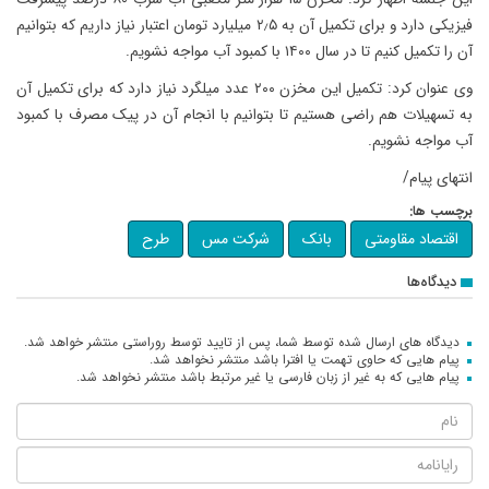
فیزیکی دارد و برای تکمیل آن به ۲٫۵ میلیارد تومان اعتبار نیاز داریم که بتوانیم
آن را تکمیل کنیم تا در سال ۱۴۰۰ با کمبود آب مواجه نشویم.
وی عنوان کرد: تکمیل این مخزن ۲۰۰ عدد میلگرد نیاز دارد که برای تکمیل آن
به تسهیلات هم راضی هستیم تا بتوانیم با انجام آن در پیک مصرف با کمبود
آب مواجه نشویم.
انتهای پیام/
برچسب ها:
اقتصاد مقاومتی
بانک
شرکت مس
طرح
دیدگاه‌ها
دیدگاه های ارسال شده توسط شما، پس از تایید توسط روراستی منتشر خواهد شد.
پیام هایی که حاوی تهمت یا افترا باشد منتشر نخواهد شد.
پیام هایی که به غیر از زبان فارسی یا غیر مرتبط باشد منتشر نخواهد شد.