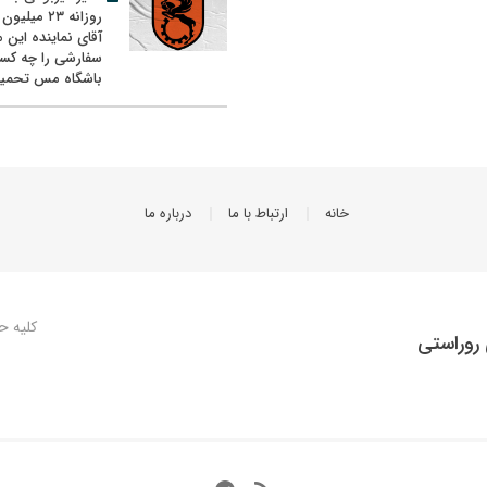
روزانه ۲۳ میل
آقای نماینده این م
سفارشی را چه کس
باشگاه مس تحمیل
خانه
ارتباط با ما
درباره ما
کلیه ح
روراستی