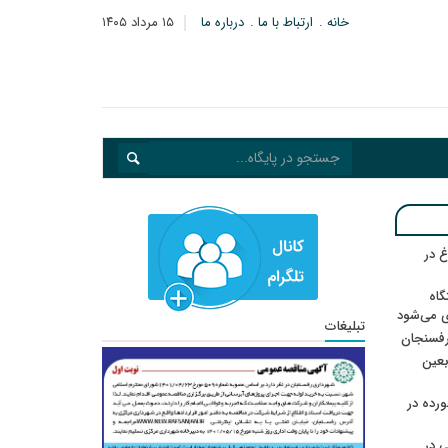
خانه
ارتباط با ما
درباره ما
۱۵ مرداد ۱۴۰۵
 در
گاه
ی می‌شود
تبلیغات
رفسنجان
ربعین
رده در
 در