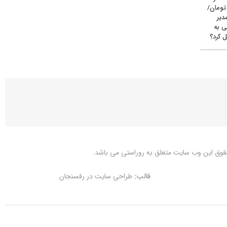
یون تومان/
دیر
ی به
 کرد؟
قوق این وب سایت متعلق به
روراستی
می باشد.
قالب:
طراحی سایت در رفسنجان