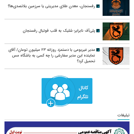
رفسنجان، معدن طلای مدیریتی یا سرزمین بلاتصدی‌ها؟
پلی‌آف نابرابر؛ شلیک به قلب فوتبال رفسنجان
مدیر غیربومی با دستمزد روزانه ۲۳ میلیون تومان/ آقای
نماینده این مدیر سفارشی را چه کسی به باشگاه مس
تحمیل کرد؟
تبلیغات