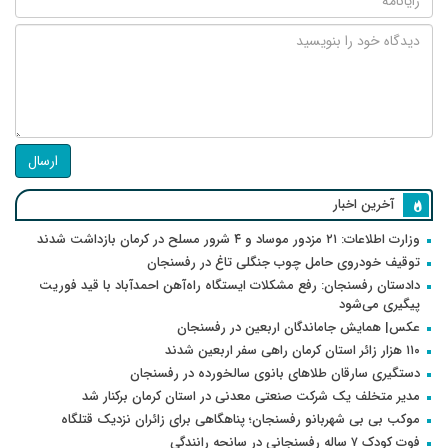
ارسال
آخرین اخبار
وزارت اطلاعات: ۲۱ مزدور موساد و ۴ شرور مسلح در کرمان بازداشت شدند
توقیف خودروی حامل چوب جنگلی تاغ در رفسنجان
دادستان رفسنجان: رفع مشکلات ایستگاه راه‌آهن احمدآباد با قید فوریت
پیگیری می‌شود
عکس| همایش جاماندگان اربعین در رفسنجان
۱۱۰ هزار زائر استان کرمان راهی سفر اربعین شدند
دستگیری سارقان طلاهای بانوی سالخورده در رفسنجان
مدیر متخلف یک شرکت صنعتی معدنی در استان کرمان برکنار شد
موکب بی بی شهربانو رفسنجان؛ پناهگاهی برای زائران نزدیک قتلگاه
فوت کودک ۷ ساله رفسنجانی در سانحه رانندگی