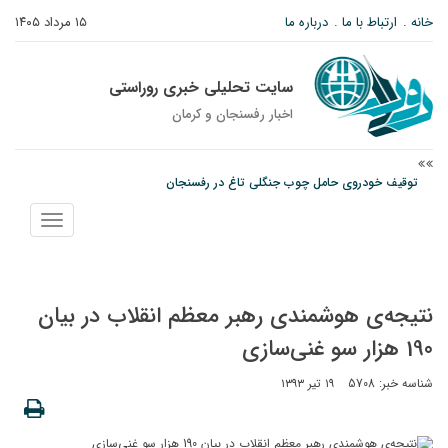
خانه
ارتباط با ما
درباره ما
۱۵ مرداد ۱۴۰۵
سایت تحلیلی خبری روراستی
اخبار رفسنجان و كرمان
توقیف خودروی حامل چوب جنگلی تاغ در رفسنجان
دادستان رفسنجان: رفع مشکلات ایستگاه راه‌آهن احمدآباد با قید فوریت پیگیری
نمایش
می‌شود
منو
وزارت اطلاعات: ۲۱ مزدور موساد و ۴ شرور مسلح در کرمان بازداشت شدند
نتیجه‌ی هوشمندی رهبر معظم انقلاب در بیان
190 هزار سو غنی‌سازی
شناسه خبر: 5708
۱۹ تیر ۱۳۹۳