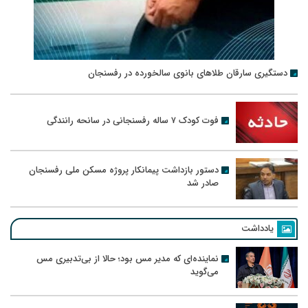
دستگیری سارقان طلاهای بانوی سالخورده در رفسنجان
فوت کودک ۷ ساله رفسنجانی در سانحه رانندگی
دستور بازداشت پیمانکار پروژه مسکن ملی رفسنجان
صادر شد
یادداشت
نماینده‌ای که مدیر مس بود؛ حالا از بی‌تدبیری مس
می‌گوید