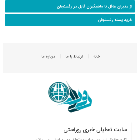
از مدیران غافل تا ماهیگیران قابل در رفسنجان
خرید پسته رفسنجان
خانه
ارتباط با ما
درباره ما
سایت تحلیلی خبری روراستی
کلیه حقوق این وب سایت متعلق به
روراستی
می باشد.