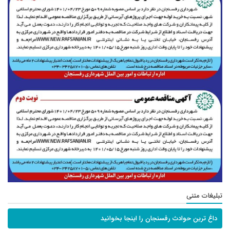
تبلیغات متنی
داغ ترین حوادث رفسنجان را اینجا بخوانید