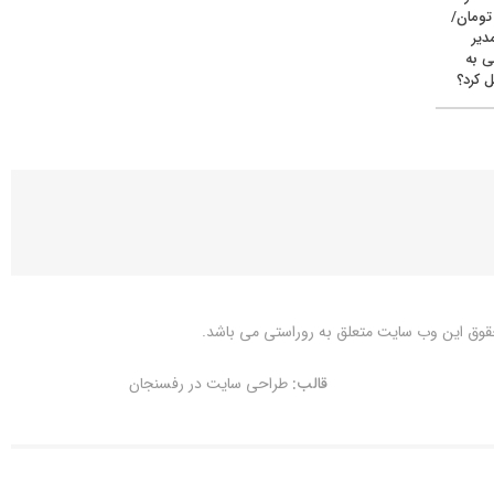
یون تومان/
دیر
ی به
 کرد؟
قوق این وب سایت متعلق به
روراستی
می باشد.
قالب:
طراحی سایت در رفسنجان