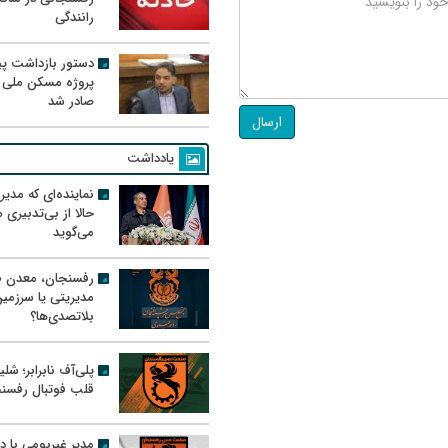
رانندگی
دستور بازداشت پیم
پروژه مسکن ملی 
صادر شد
ارسال
یادداشت
نماینده‌ای که مدی
حالا از بی‌تدبیری
می‌گوید
رفسنجان، معدن ط
مدیریتی یا سرزمی
بلاتصدی‌ها؟
پلی‌آف نابرابر؛ شل
قلب فوتبال رفسن
مدیر غیربومی با د