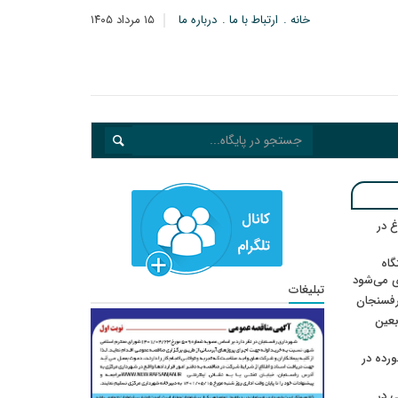
خانه
ارتباط با ما
درباره ما
۱۵ مرداد ۱۴۰۵
 در
گاه
ی می‌شود
تبلیغات
رفسنجان
ربعین
رده در
 در