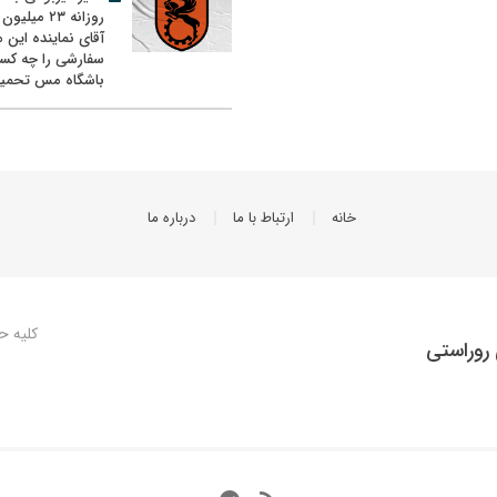
روزانه ۲۳ میل
آقای نماینده این م
سفارشی را چه کس
باشگاه مس تحمیل
خانه
ارتباط با ما
درباره ما
کلیه ح
روراستی