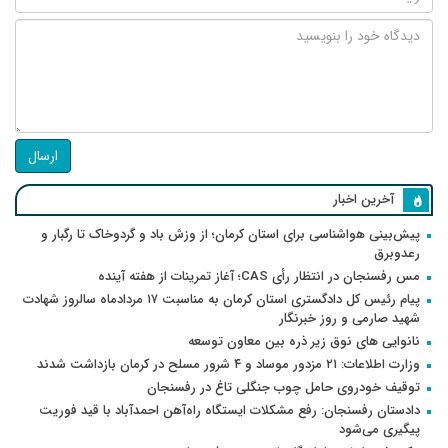
ارسال
آخرین اخبار
پیش‌بینی هواشناسی برای استان کرمان؛ از وزش باد و گردوخاک تا رگبار و
رعدوبرق
مس رفسنجان در انتظار رأی CAS؛ آغاز تمرینات از هفته آینده
پیام رئیس کل دادگستری استان کرمان به مناسبت ۱۷ مردادماه سالروز شهادت
شهید صارمی و روز خبرنگار
نانوایی های نوق زیر ذره بین معاون توسعه
وزارت اطلاعات: ۲۱ مزدور موساد و ۴ شرور مسلح در کرمان بازداشت شدند
توقیف خودروی حامل چوب جنگلی تاغ در رفسنجان
دادستان رفسنجان: رفع مشکلات ایستگاه راه‌آهن احمدآباد با قید فوریت
پیگیری می‌شود