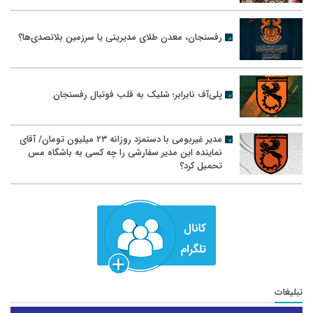
رفسنجان، معدن طلای مدیریتی یا سرزمین بلاتصدی‌ها؟
پلی‌آف نابرابر؛ شلیک به قلب فوتبال رفسنجان
مدیر غیربومی با دستمزد روزانه ۲۳ میلیون تومان/ آقای
نماینده این مدیر سفارشی را چه کسی به باشگاه مس
تحمیل کرد؟
تبلیغات