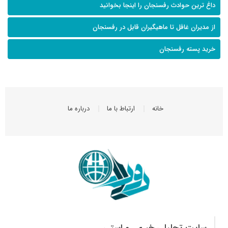
داغ ترین حوادث رفسنجان را اینجا بخوانید
از مدیران غافل تا ماهیگیران قابل در رفسنجان
خرید پسته رفسنجان
خانه
ارتباط با ما
درباره ما