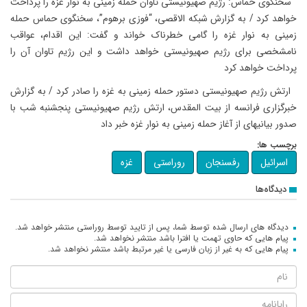
سخنگوی حماس: رژیم صهیونیستی تاوان حمله زمینی به نوار غزه را پرداخت
خواهد کرد / به گزارش شبکه الاقصی، “فوزی برهوم”، سخنگوی حماس حمله
زمینی به نوار غزه را گامی خطرناک خواند و گفت: این اقدام، عواقب
نامشخصی برای رژیم صهیونیستی خواهد داشت و این رژیم تاوان آن را
پرداخت خواهد کرد
ارتش رژیم صهیونیستی دستور حمله زمینی به غزه را صادر کرد / به گزارش
خبرگزاری فرانسه از بیت المقدس، ارتش رژیم صهیونیستی پنجشنبه شب با
صدور بیانیه‎ای از آغاز حمله زمینی به نوار غزه خبر داد
برچسب ها:
اسرائیل
رفسنجان
روراستی
غزه
دیدگاه‌ها
دیدگاه های ارسال شده توسط شما، پس از تایید توسط روراستی منتشر خواهد شد.
پیام هایی که حاوی تهمت یا افترا باشد منتشر نخواهد شد.
پیام هایی که به غیر از زبان فارسی یا غیر مرتبط باشد منتشر نخواهد شد.