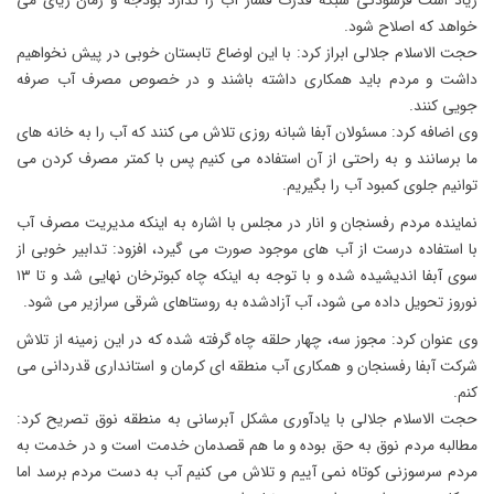
زیاد است فرسودگی شبکه قدرت فشار آب را ندارد بودجه و زمان زیای می
خواهد که اصلاح شود.
حجت الاسلام جلالی ابراز کرد: با این اوضاع تابستان خوبی در پیش نخواهیم
داشت و مردم باید همکاری داشته باشند و در خصوص مصرف آب صرفه
جویی کنند.
وی اضافه کرد: مسئولان آبفا شبانه روزی تلاش می کنند که آب را به خانه های
ما برسانند و به راحتی از آن استفاده می کنیم پس با کمتر مصرف کردن می
توانیم جلوی کمبود آب را بگیریم.
نماینده مردم رفسنجان و انار در مجلس با اشاره به اینکه مدیریت مصرف آب
با استفاده درست از آب های موجود صورت می گیرد، افزود: تدابیر خوبی از
سوی آبفا اندیشیده شده و با توجه به اینکه چاه کبوترخان نهایی شد و تا ۱۳
نوروز تحویل داده می شود، آب آزادشده به روستاهای شرقی سرازیر می شود.
وی عنوان کرد: مجوز سه، چهار حلقه چاه گرفته شده که در این زمینه از تلاش
شرکت آبفا رفسنجان و همکاری آب منطقه ای کرمان و استانداری قدردانی می
کنم.
حجت الاسلام جلالی با یادآوری مشکل آبرسانی به منطقه نوق تصریح کرد:
مطالبه مردم نوق به حق بوده و ما هم قصدمان خدمت است و در خدمت به
مردم سرسوزنی کوتاه نمی آییم و تلاش می کنیم آب به دست مردم برسد اما