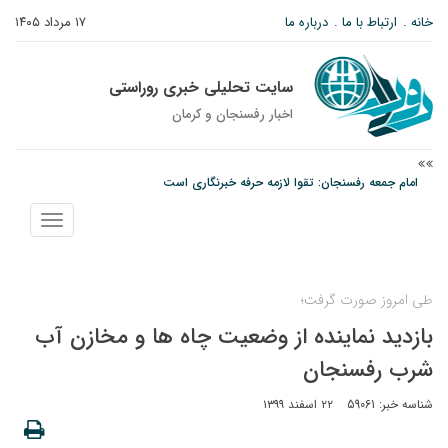
خانه
ارتباط با ما
درباره ما
۱۷ مرداد ۱۴۰۵
سایت تحلیلی خبری روراستی
اخبار رفسنجان و كرمان
پیش‌بینی هواشناسی برای استان کرمان؛ از وزش باد و گردوخاک تا رگبار و رعدوبرق
مس رفسنجان در انتظار رأی CAS؛ آغاز تمرینات از هفته آینده
نمایش
امام جمعه رفسنجان: تقوا لازمه حرفه خبرنگاری است
منو
طی امروز صورت گرفت؛
بازدید نماینده از وضعیت چاه ها و مخازن آب
شرب رفسنجان
شناسه خبر: 59061
۲۲ اسفند ۱۳۹۹