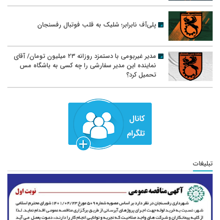
پلی‌آف نابرابر؛ شلیک به قلب فوتبال رفسنجان
مدیر غیربومی با دستمزد روزانه ۲۳ میلیون تومان/ آقای
نماینده این مدیر سفارشی را چه کسی به باشگاه مس
تحمیل کرد؟
تبلیغات