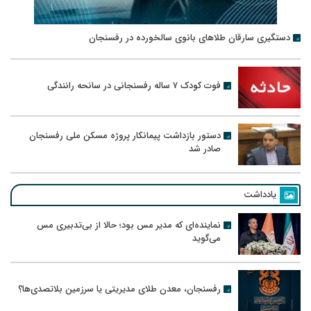
دستگیری سارقان طلاهای بانوی سالخورده در رفسنجان
فوت کودک ۷ ساله رفسنجانی در سانحه رانندگی
دستور بازداشت پیمانکار پروژه مسکن ملی رفسنجان
صادر شد
یادداشت
نماینده‌ای که مدیر مس بود؛ حالا از بی‌تدبیری مس
می‌گوید
رفسنجان، معدن طلای مدیریتی یا سرزمین بلاتصدی‌ها؟