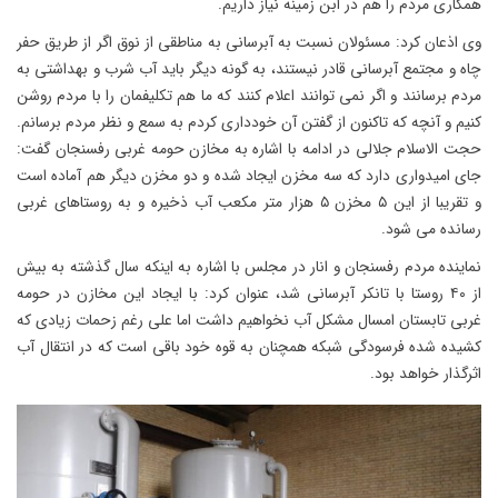
همکاری مردم را هم در ابن زمینه نیاز داریم.
وی اذعان کرد: مسئولان نسبت به آبرسانی به مناطقی از نوق اگر از طریق حفر
چاه و مجتمع آبرسانی قادر نیستند، به گونه دیگر باید آب شرب و بهداشتی به
مردم برسانند و اگر نمی توانند اعلام کنند که ما هم تکلیفمان را با مردم روشن
کنیم و آنچه که تاکنون از گفتن آن خودداری کردم به سمع و نظر مردم برسانم.
حجت الاسلام جلالی در ادامه با اشاره به مخازن حومه غربی رفسنجان گفت:
جای امیدواری دارد که سه مخزن ایجاد شده و دو مخزن دیگر هم آماده است
و تقریبا از این ۵ مخزن ۵ هزار متر مکعب آب ذخیره و به روستاهای غربی
رسانده می شود.
نماینده مردم رفسنجان و انار در مجلس با اشاره به اینکه سال گذشته به بیش
از ۴۰ روستا با تانکر آبرسانی شد، عنوان کرد: با ایجاد این مخازن در حومه
غربی تابستان امسال مشکل آب نخواهیم داشت اما علی رغم زحمات زیادی که
کشیده شده فرسودگی شبکه همچنان به قوه خود باقی است که در انتقال آب
اثرگذار خواهد بود.