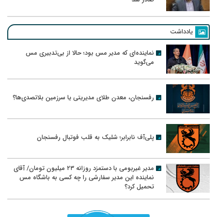
یادداشت
نماینده‌ای که مدیر مس بود؛ حالا از بی‌تدبیری مس
می‌گوید
رفسنجان، معدن طلای مدیریتی یا سرزمین بلاتصدی‌ها؟
پلی‌آف نابرابر؛ شلیک به قلب فوتبال رفسنجان
مدیر غیربومی با دستمزد روزانه ۲۳ میلیون تومان/ آقای
نماینده این مدیر سفارشی را چه کسی به باشگاه مس
تحمیل کرد؟