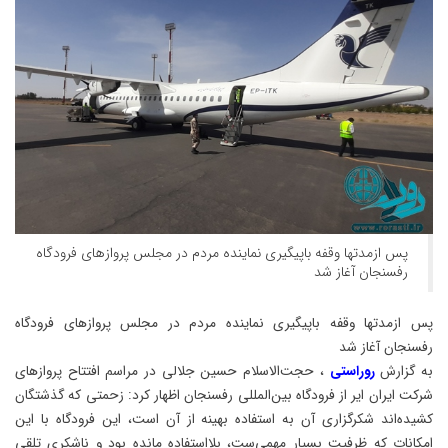
پس ازمدتها وقفه باپیگیری نماینده مردم در مجلس پروازهای فرودگاه
رفسنجان آغاز شد
پس ازمدتها وقفه باپیگیری نماینده مردم در مجلس پروازهای فرودگاه
رفسنجان آغاز شد
به گزارش
روراستی
، حجت‌الاسلام حسین جلالی در مراسم افتتاح پروازهای
شرکت ایران ایر از فرودگاه بین‌المللی رفسنجان اظهار کرد: زحمتی که گذشتگان
کشیده‌اند شکرگزاری آن به استفاده بهینه از آن است، این فرودگاه با این
امکانات که ظرفیت بسیار مهمی‌ست، بلااستفاده مانده بود و ناشکری تلقی