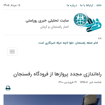
خانه
ارتباط با ما
درباره ما
۱۸ مرداد ۱۴۰۵
سایت تحلیلی خبری روراستی
اخبار رفسنجان و كرمان
امام جمعه رفسنجان: تقوا لازمه حرفه خبرنگاری است
پیش‌بینی هواشناسی برای استان کرمان؛ از وزش باد و گردوخاک تا رگبار و رعدوبرق
نمایش
درخشش دانشجوی ولیعصر رفسنجان در جشنواره قرآن و عترت کشور
منو
راه‌اندازی مجدد پروازها از فرودگاه رفسنجان
شناسه خبر: 59508
۳۱ فروردین ۱۴۰۰