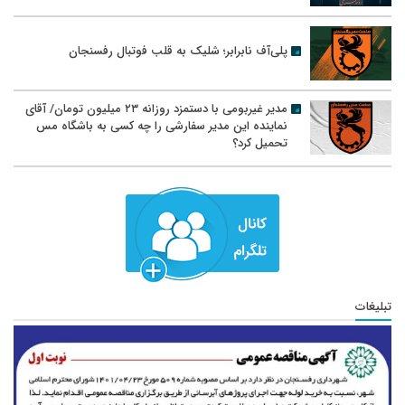
پلی‌آف نابرابر؛ شلیک به قلب فوتبال رفسنجان
مدیر غیربومی با دستمزد روزانه ۲۳ میلیون تومان/ آقای
نماینده این مدیر سفارشی را چه کسی به باشگاه مس
تحمیل کرد؟
تبلیغات