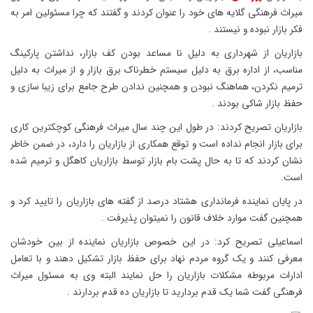
میراث فرهنگی گلایه های خود را عنوان کردند و گفتند که چرا مسئولین امر به
فکر بازار نبوده و نیستند .
بازاریان از شهرداری به دلیل نا مساعد بودن کف بازار، نداشتن پارکینگ
مناسب، از اداره برق به دلیل سیستم خطرناک برق بازار و از میراث به دلیل
ترمیم نکردن، هماهنگ نبودن و همچنین ندادن طرح جامع برای زیبا سازی و
حفظ بازار شاکی بودند .
بازاریان تصریح کردند: در طول این چند سال میراث فرهنگی کوچکترین کاری
برای بازار انجام نداده است و توقع همکاری از بازاریان را دارد، در ضمن خاطر
نشان کردند که تا به حال پشت بام بازار توسط بازاریان کاهگل و ترمیم شده
است.
در پایان نماینده فرمانداری هشتاد درصد از گفته های بازاریان را تایید کرد و
همچنین گفت موارد خلاف قانون را نمیتوان پذیرفت .
اسماعیلی تصریح کرد: در این خصوص بازاریان نماینده از بین خودشان
معرفی کنند و یک گروه مردم نهاد برای حفظ بازار تشکیل دهند و با تعامل
ادارات مربوطه مشکلات بازاریان را حل نمایند البته وی به مسئول میراث
فرهنگی گفت شما یک قدم بردارید تا بازاریان ده قدم بردارند .