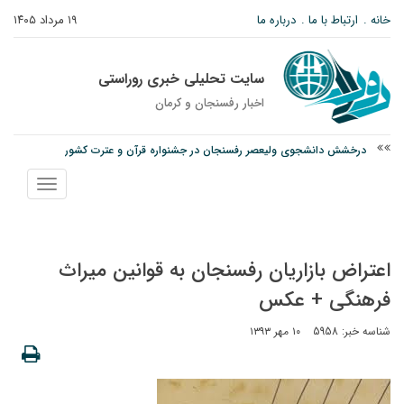
خانه
ارتباط با ما
درباره ما
۱۹ مرداد ۱۴۰۵
سایت تحلیلی خبری روراستی
اخبار رفسنجان و كرمان
درخشش دانشجوی ولیعصر رفسنجان در جشنواره قرآن و عترت کشور
امام جمعه رفسنجان: تقوا لازمه حرفه خبرنگاری است
نمایش
اوردوز با یک بار مصرف هم ممکن است سراغ فرد بیاید + علائم
منو
اعتراض بازاریان رفسنجان به قوانین میراث
فرهنگی + عکس
شناسه خبر: 5958
۱۰ مهر ۱۳۹۳