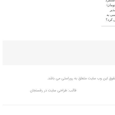
دستمزد
یون تومان/
دیر
ی به
 کرد؟
قوق این وب سایت متعلق به
روراستی
می باشد.
طراحی سایت در رفسنجان
قالب: