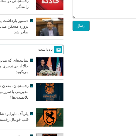
رفسنجانی در سان
رانندگی
دستور بازداشت پیم
ارسال
پروژه مسکن ملی 
صادر شد
یادداشت
نماینده‌ای که مدی
حالا از بی‌تدبیری
می‌گوید
رفسنجان، معدن ط
مدیریتی یا سرزمی
بلاتصدی‌ها؟
پلی‌آف نابرابر؛ شل
قلب فوتبال رفسن