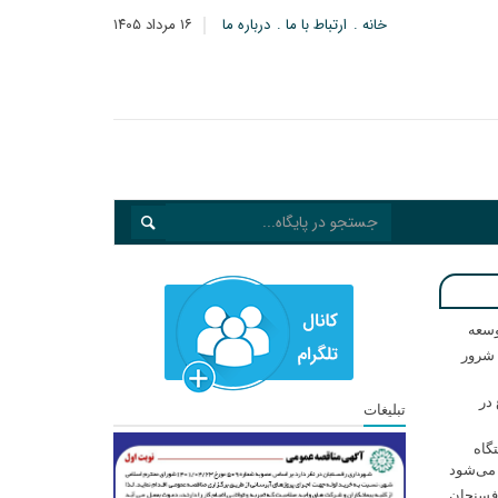
خانه
ارتباط با ما
درباره ما
۱۶ مرداد ۱۴۰۵
وسعه
زارت اطلاعات: ۲۱ مزدور موساد و ۴ شرور
در
تبلیغات
گاه
 می‌شود
فسنجان