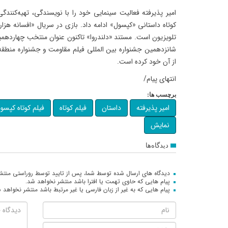
امیر پذیرفته فعالیت سینمایی خود را با نویسندگی، تهیه‌کنندگی
کوتاه داستانی «کپسول» ادامه داد. بازی در سریال «افسانه هزا
تلویزیون است. مستند «دلندروا» تاکنون عنوان منتخب چهاردهمی
شانزدهمین جشنواره بین المللی فیلم مقاومت و جشنواره منطقه‌
از آن خود کرده است.
انتهای پیام/
برچسب ها:
امیر پذیرفته
داستان
فیلم کوتاه
فیلم کوتاه کپسو
نمایش
دیدگاه‌ها
دیدگاه های ارسال شده توسط شما، پس از تایید توسط روراستی منتش
پیام هایی که حاوی تهمت یا افترا باشد منتشر نخواهد شد.
پیام هایی که به غیر از زبان فارسی یا غیر مرتبط باشد منتشر نخواهد 