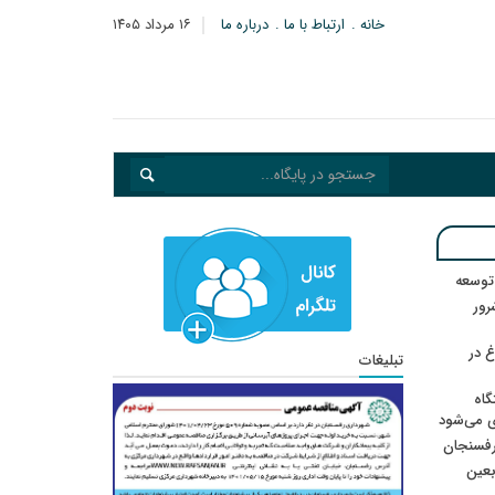
خانه
ارتباط با ما
درباره ما
۱۶ مرداد ۱۴۰۵
 توسعه
: ۲۱ مزدور موساد و ۴ شرور
 در
تبلیغات
گاه
ی می‌شود
رفسنجان
ربعین