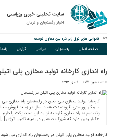
سایت تحلیلی خبری روراستی
اخبار رفسنجان و كرمان
نانوایی های نوق زیر ذره بین معاون توسعه
وزارت اطلاعات: ۲۱ مزدور موساد و ۴ شرور مسلح در کرمان بازداشت شدند
صفحه اصلی
رفسنجان
سیاسی
گزارش
یادد
توقیف خودروی حامل چوب جنگلی تاغ در رفسنجان
راه اندازی کارخانه تولید مخازن پلی اتی
شناسه خبر: 6071
۹ مهر ۱۳۹۳
کارخانه تولید مخازن پلی اتیلن در رفسنجان راه اندازی م
خبرنگار روراستی افزود:مدت هفت سال در زمینه فروش مخاز
وتصمیم به راه اندازی کارخانه تولید این محصولات را دارم. 
هکتار زمین دارد که شهرک صنعتی در زمینه تامین انرژی […]
کارخانه تولید مخازن پلی اتیلن در رفسنجان راه اندازی می شود