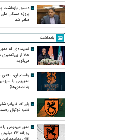
دستور بازداشت پیم
پروژه مسکن ملی 
صادر شد
یادداشت
نماینده‌ای که مدی
حالا از بی‌تدبیری
می‌گوید
رفسنجان، معدن ط
مدیریتی یا سرزمی
بلاتصدی‌ها؟
پلی‌آف نابرابر؛ شل
قلب فوتبال رفسن
مدیر غیربومی با د
روزانه ۲۳ میل
آقای نماینده این م