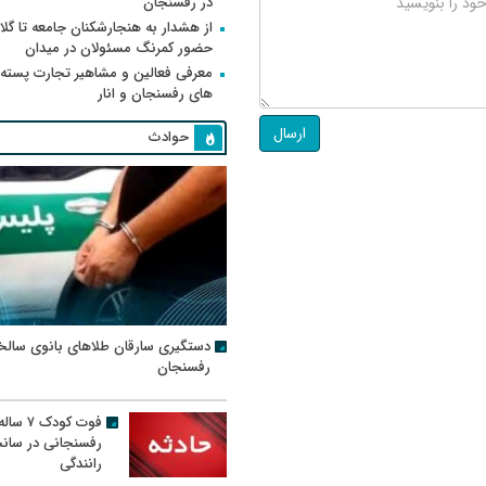
در رفسنجان
از هشدار به هنجارشکنان جامعه تا گلای
حضور کمرنگ مسئولان در میدان
معرفی فعالین و مشاهیر تجارت پسته
های رفسنجان و انار
ارسال
حوادث
دستگیری سارقان طلاهای بانوی سالخ
رفسنجان
فوت کودک ۷ سال
رفسنجانی در سان
رانندگی