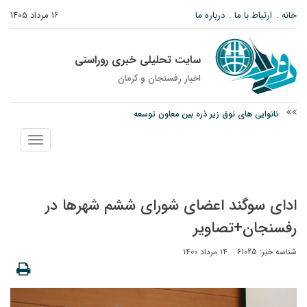
خانه
ارتباط با ما
درباره ما
۱۶ مرداد ۱۴۰۵
سایت تحلیلی خبری روراستی
اخبار رفسنجان و كرمان
نانوایی های نوق زیر ذره بین معاون توسعه
وزارت اطلاعات: ۲۱ مزدور موساد و ۴ شرور مسلح در کرمان بازداشت شدند
نمایش
توقیف خودروی حامل چوب جنگلی تاغ در رفسنجان
منو
ادای سوگند اعضای شورای ششم شهرها در
رفسنجان+تصاویر
شناسه خبر: 61025
۱۴ مرداد ۱۴۰۰