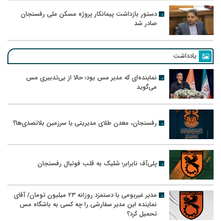
دستور بازداشت پیمانکار پروژه مسکن ملی رفسنجان
صادر شد
یادداشت
نماینده‌ای که مدیر مس بود؛ حالا از بی‌تدبیری مس
می‌گوید
رفسنجان، معدن طلای مدیریتی یا سرزمین بلاتصدی‌ها؟
پلی‌آف نابرابر؛ شلیک به قلب فوتبال رفسنجان
مدیر غیربومی با دستمزد روزانه ۲۳ میلیون تومان/ آقای
نماینده این مدیر سفارشی را چه کسی به باشگاه مس
تحمیل کرد؟