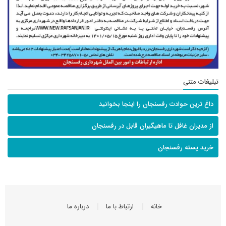
تبلیغات متنی
داغ ترین حوادث رفسنجان را اینجا بخوانید
از مدیران غافل تا ماهیگیران قابل در رفسنجان
خرید پسته رفسنجان
خانه
ارتباط با ما
درباره ما