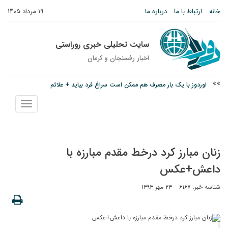
خانه
ارتباط با ما
درباره ما
۱۹ مرداد ۱۴۰۵
سایت تحلیلی خبری روراستی
اخبار رفسنجان و كرمان
اوردوز با یک بار مصرف هم ممکن است سراغ فرد بیاید + علائم
درخشش دانشجوی ولیعصر رفسنجان در جشنواره قرآن و عترت کشور
نمایش
امام جمعه رفسنجان: تقوا لازمه حرفه خبرنگاری است
منو
زنان مبارز کرد درخط مقدم مبارزه با
داعش+عکس
شناسه خبر: 6167
۲۳ مهر ۱۳۹۳