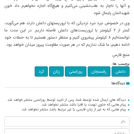
و آنها را ناچار به عقب‌نشینی می‌کنیم و هیچ‌گاه اجازه نخواهیم داد خون
شهیدانمان پایمال شود.
وی در خصوص نبرد نبرد نزدیکی که با تروریستهای داعش دارند هم می‌گوید،
کمتر از 2 کیلومتر با تروریست‌های داعش فاصله داریم. در این مدت ما
توانسته‌ایم 8 کیلومتر پیشروی کنیم و منتظر دستور هستیم تا به حملات خود
ادامه دهیم، ما شک نداریم که در هر صورت مقاومت پیروز میدان خواهد بود.
منبع:فارس
برچسب ها:
داعش
رفسنجان
روراستی
زنان
کرد
دیدگاه‌ها
دیدگاه های ارسال شده توسط شما، پس از تایید توسط روراستی منتشر خواهد شد.
پیام هایی که حاوی تهمت یا افترا باشد منتشر نخواهد شد.
پیام هایی که به غیر از زبان فارسی یا غیر مرتبط باشد منتشر نخواهد شد.