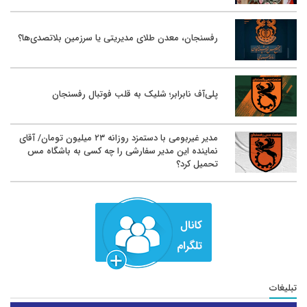
رفسنجان، معدن طلای مدیریتی یا سرزمین بلاتصدی‌ها؟
پلی‌آف نابرابر؛ شلیک به قلب فوتبال رفسنجان
مدیر غیربومی با دستمزد روزانه ۲۳ میلیون تومان/ آقای
نماینده این مدیر سفارشی را چه کسی به باشگاه مس
تحمیل کرد؟
تبلیغات