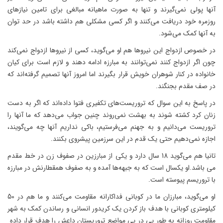
آنها پولی نمی‌گیرند و تنها به صورت ماهیانه مبالغی برای تامین نیازهای
روزمره خود دریافت می‌کنند و اگر کسی مشکلی هم داشته باشد در حد توان
به آنها کمک می‌شود.
در خصوص ازدواج این نیروها هم او می‌گوید، کسی از نیروها ازدواج نمی‌کند
چون اگر ازدواج کنند نمی‌توانند به مبارزه ادامه دهند و لازم است برای کیان
خانواده در کنار شوهران خویش قرار بگیرند اما امروز آنها تصمیم گرفته‌اند که
در صف مقدم بجنگند.
در پاسخ به این سوال که تروریست‌های تکفیری فتوا داده‌اند که اگر به دست
زنان کرد کشته شوند به بهشت نمی‌روند چنین جواب می‌دهد که ما آنها را
تروریست می‌دانیم و به جهنم می‌فرستیم، باکی نداریم آنها چه می‌گویند،
اجازه نمی‌دهیم حتی یک قدم در این سرزمین پیشروی بکنند.
تانیا هم می‌گوید 18 سال دارد و یکی از مبارزین در صفوف زن در خط مقدم
می باشد.او یکسال است که به جبهه‌ها آمده و به صفوف همقطارنش در مبارزه
با تروریسم پیوسته است.
او می‌گوید، مبارزان ما در کوبانی فداکارانه مقاومت می‌کنند و ما هم در 50
کیلومتری کوبانی با هدف باز کردن یک کریدور انسانی و رساندن کمک به شهر
مقاومت روزانه به طور پی در پی مواضع تروریستان داعش را هدف قرار داده