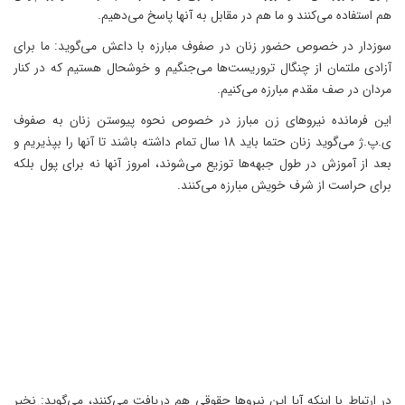
هم استفاده می‌کنند و ما هم در مقابل به آنها پاسخ می‌دهیم.
سوزدار در خصوص حضور زنان در صفوف مبارزه با داعش می‌گوید: ما برای
آزادی ملتمان از چنگال تروریست‌ها می‌جنگیم و خوشحال هستیم که در کنار
مردان در صف مقدم مبارزه می‌کنیم.
این فرمانده نیروهای زن مبارز در خصوص نحوه پیوستن زنان به صفوف
ی.پ.ژ می‌گوید زنان حتما باید 18 سال تمام داشته باشند تا آنها را بپذیریم و
بعد از آموزش در طول جبهه‌ها توزیع می‌شوند، امروز آنها نه برای پول بلکه
برای حراست از شرف خویش مبارزه می‌کنند.
در ارتباط با اینکه آیا این نیروها حقوقی هم دریافت می‌کنند، می‌گوید: نخیر