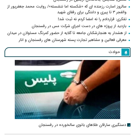
سالروز اسارت رزمنده ای که «شکسته اما ننشسته»/ روایت محمد جعفرپور از
والفجر ۳ تا پیری و دلتنگی برای رفقای شهید
تفکری: قراردادم را نه امضا کردم نه ثبت شد!
بازدید از پروژه های در دست اجرای شرکت مس در رفسنجان
از هشدار به هنجارشکنان جامعه تا گلایه از حضور کمرنگ مسئولان در میدان
معرفی فعالین و مشاهیر تجارت پسته شهرستان های رفسنجان و انار
حوادث
دستگیری سارقان طلاهای بانوی سالخورده در رفسنجان