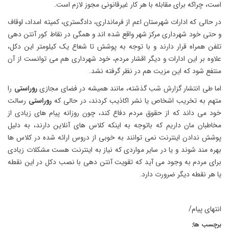
است، چراکه برای مقابله با هر کار غیرقانونی مجوز لازم است.
در حالی که ادارات شهرستان اعم از فرمانداری، دادگستری، کمیته امداد، اوقاف
و حتی خود شهرداری مرکز شهر واقع شده اند و همگی در نقاط کور آنتن دهی
تلفن همراه قرار دارند و با توجه به پوشش تا شعاع یک کیلومتر این دکل،
علاوه بر این ادارات و دیگر اقشار مردم، خود شهرداری هم می توانست از آن
منتفع شود که این مزیت هم در نظر گرفته نشد.
اما طی انتشار گزارش شب گذشته، مانند همیشه در فضای مجازی
روراستی
را
متهم به تخریب اشخاص یا نشر اکاذیب کردند، در حالی که
روراستی
رسالت
خود می داند که از حقوق مردم دفاع کند، چون روزانه پیام های زیادی از
مخاطبان مان داریم که باتوجه به اینکه کلاس های آنلاین دارند، به دلیل
پوشش ندادن اینترنت نمی توانند به خوبی از دروس ارائه شده در کلاس ها
بهره مند شوند و یا در سایر مواردی که نیاز به اینترنت هست مشکلات زیادی
برای مردم به وجود می آید که تقویت آنتن دهی با نصب دکل در این نقطه
یا هر نقطه دیگر ضرورت دارد.
انتهای پیام/
برچسب ها: