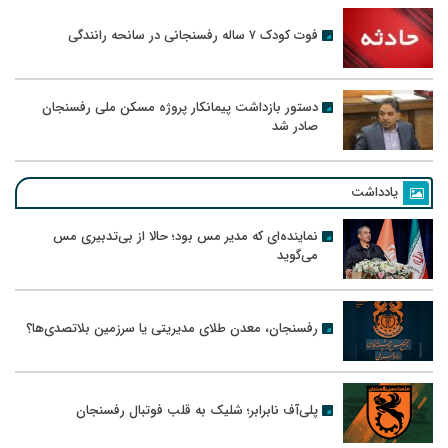
فوت کودک ۷ ساله رفسنجانی در سانحه رانندگی
دستور بازداشت پیمانکار پروژه مسکن ملی رفسنجان
صادر شد
یادداشت
نماینده‌ای که مدیر مس بود؛ حالا از بی‌تدبیری مس
می‌گوید
رفسنجان، معدن طلای مدیریتی یا سرزمین بلاتصدی‌ها؟
پلی‌آف نابرابر؛ شلیک به قلب فوتبال رفسنجان