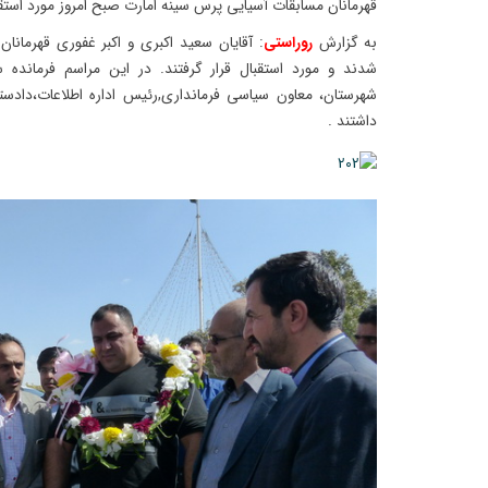
قهرمانان مسابقات آسیایی پرس سینه امارت صبح امروز مورد استقبا
به گزارش
روراستی
: آقایان سعید اکبری و اکبر غفوری قهرمانا
شدند و مورد استقبال قرار گرفتند. در این مراسم فرمانده س
شهرستان، معاون سیاسی فرمانداری,رئیس اداره اطلاعات،داد
داشتند .