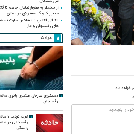
در رفسنجان
از هشدار به هنجارشکنان جامعه تا گلای
حضور کمرنگ مسئولان در میدان
معرفی فعالین و مشاهیر تجارت پسته
های رفسنجان و انار
حوادث
ر خواهد شد.
دستگیری سارقان طلاهای بانوی سالخ
شد.
رفسنجان
فوت کودک ۷ سال
رفسنجانی در سان
رانندگی