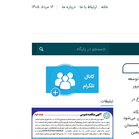
خانه
ارتباط با ما
درباره ما
۱۶ مرداد ۱۴۰۵
 توسعه
: ۲۱ مزدور موساد و ۴ شرور
 در
تبلیغات
گاه
ی می‌شود
رفسنجان
ربعین