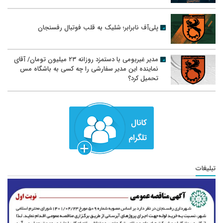
پلی‌آف نابرابر؛ شلیک به قلب فوتبال رفسنجان
مدیر غیربومی با دستمزد روزانه ۲۳ میلیون تومان/ آقای
نماینده این مدیر سفارشی را چه کسی به باشگاه مس
تحمیل کرد؟
تبلیغات