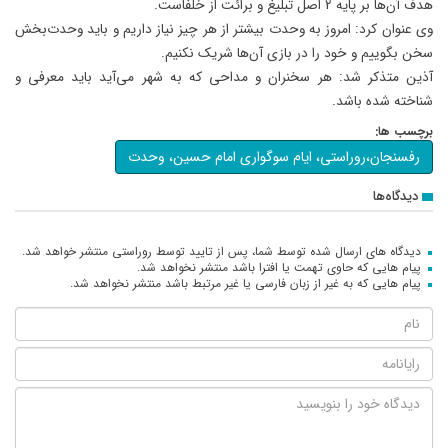
هدف آن‌ها بر پایه 2 اصل تبلیغ و برائت از خلفاست.
وی عنوان کرد: امروز به وحدت بیشتر از هر چیز نیاز داریم و باید وحدت‌بخش
سخن بگوییم و خود را در بازی آن‌ها شریک نکنیم.
آذین متذکر شد: هر سخنران و مداحی که به شهر می‌آید باید معرفی و
شناخته شده باشد.
برچسب ها:
رفسنجان،روراستی، ایام سوگواری امام حسین، وحدت
دیدگاه‌ها
دیدگاه های ارسال شده توسط شما، پس از تایید توسط روراستی منتشر خواهد شد.
پیام هایی که حاوی تهمت یا افترا باشد منتشر نخواهد شد.
پیام هایی که به غیر از زبان فارسی یا غیر مرتبط باشد منتشر نخواهد شد.