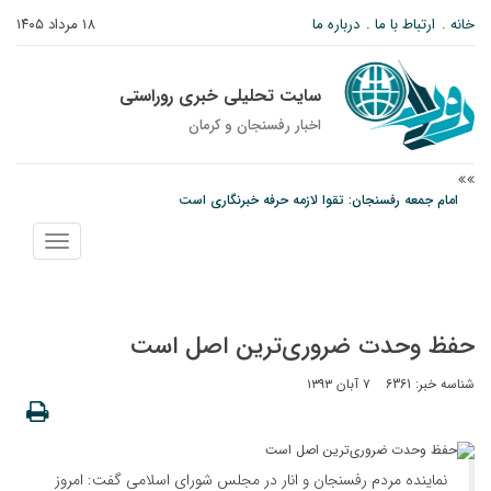
خانه
ارتباط با ما
درباره ما
۱۸ مرداد ۱۴۰۵
سایت تحلیلی خبری روراستی
اخبار رفسنجان و كرمان
امام جمعه رفسنجان: تقوا لازمه حرفه خبرنگاری است
پیش‌بینی هواشناسی برای استان کرمان؛ از وزش باد و گردوخاک تا رگبار و رعدوبرق
نمایش
مس رفسنجان در انتظار رأی CAS؛ آغاز تمرینات از هفته آینده
منو
حفظ وحدت ضروری‌ترین اصل است
شناسه خبر: 6361
۷ آبان ۱۳۹۳
نماینده مردم رفسنجان و انار در مجلس شورای اسلامی گفت: امروز