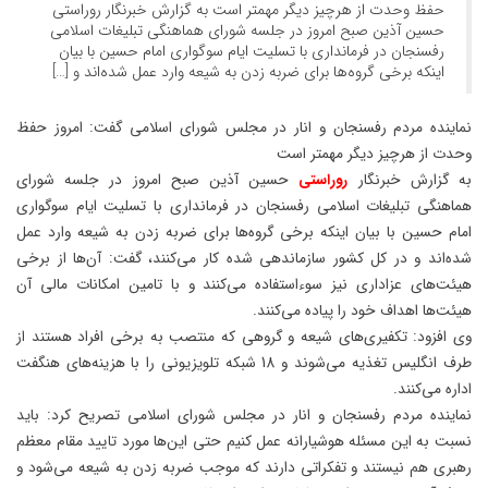
حفظ وحدت از هرچیز دیگر مهمتر است به گزارش خبرنگار روراستی
حسین آذین صبح امروز در جلسه شورای هماهنگی تبلیغات اسلامی
رفسنجان در فرمانداری با تسلیت ایام سوگواری امام حسین با بیان
اینکه برخی گروه‌ها برای ضربه زدن به شیعه وارد عمل شده‌اند و […]
نماینده مردم رفسنجان و انار در مجلس شورای اسلامی گفت: امروز حفظ
وحدت از هرچیز دیگر مهمتر است
به گزارش خبرنگار
روراستی
حسین آذین صبح امروز در جلسه شورای
هماهنگی تبلیغات اسلامی رفسنجان در فرمانداری با تسلیت ایام سوگواری
امام حسین با بیان اینکه برخی گروه‌ها برای ضربه زدن به شیعه وارد عمل
شده‌اند و در کل کشور سازماندهی شده کار می‌کنند، گفت: آن‌ها از برخی
هیئت‌های عزاداری نیز سوءاستفاده می‌کنند و با تامین امکانات مالی آن
هیئت‌ها اهداف خود را پیاده می‌‌کنند.
وی افزود: تکفیری‌های شیعه و گروهی که منتصب به برخی افراد هستند از
طرف انگلیس تغذیه می‌شوند و 18 شبکه تلویزیونی را با هزینه‌های هنگفت
اداره می‌کنند.
نماینده مردم رفسنجان و انار در مجلس شورای اسلامی تصریح کرد: باید
نسبت به این مسئله هوشیارانه عمل کنیم حتی این‌ها مورد تایید مقام معظم
رهبری هم نیستند و تفکراتی دارند که موجب ضربه زدن به شیعه می‌شود و