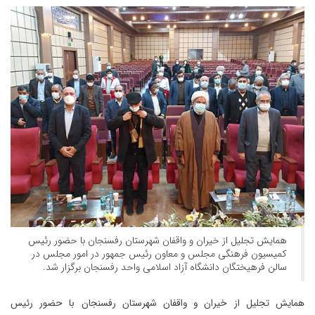
همایش تجلیل از خیران و واقفان شهرستان رفسنجان با حضور رئیس
کمیسیون فرهنگی مجلس و معاون رئیس جمهور در امور مجلس در
سالن فرهیختگان دانشگاه آزاد اسلامی واحد رفسنجان برگزار شد.
همایش تجلیل از خیران و واقفان شهرستان رفسنجان با حضور رئیس