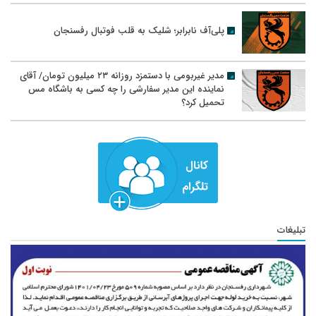
پلی‌آف نابرابر؛ شلیک به قلب فوتبال رفسنجان
مدیر غیربومی با دستمزد روزانه ۲۳ میلیون تومان/ آقای
نماینده این مدیر سفارشی را چه کسی به باشگاه مس
تحمیل کرد؟
تبلیغات