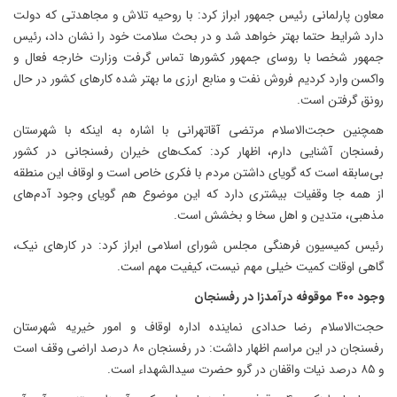
معاون پارلمانی رئیس جمهور ابراز کرد: با روحیه تلاش و مجاهدتی که دولت
دارد شرایط حتما بهتر خواهد شد و در بحث سلامت خود را نشان داد، رئیس
جمهور شخصا با روسای جمهور کشورها تماس گرفت وزارت خارجه فعال و
واکسن وارد کردیم فروش نفت و منابع ارزی ما بهتر شده کارهای کشور در حال
رونق گرفتن‌ است.
همچنین حجت‌الاسلام مرتضی آقاتهرانی با اشاره به اینکه با شهرستان
رفسنجان آشنایی دارم، اظهار کرد: کمک‌های خیران رفسنجانی در کشور
بی‌سابقه است که گویای داشتن مردم با فکری خاص است و اوقاف این منطقه
از همه جا وقفیات بیشتری دارد که این موضوع هم گویای وجود آدم‌های
مذهبی، متدین و اهل سخا و بخشش است.
رئیس کمیسیون فرهنگی مجلس شورای اسلامی ابراز کرد: در کارهای نیک،
گاهی اوقات کمیت خیلی مهم نیست، کیفیت مهم است.
وجود ۴۰۰ موقوفه درآمدزا در رفسنجان
حجت‌الاسلام رضا حدادی نماینده اداره اوقاف و امور خیریه شهرستان
رفسنجان در این مراسم اظهار داشت: در رفسنجان ۸۰ درصد اراضی وقف است
و ۸۵ درصد نیات واقفان در گرو حضرت سیدالشهداء است.