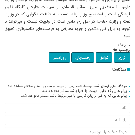
علوم، ما معتقدیم امروز مسائل اقتصادی و سیاست خارجی گلوگاه تغییر
فرهنگی است و استیضاح وزیر ارشاد نسبت به اتفاقات ناگواری که در وزارت
نفت و وزارت خارجه در حال رخ دادن است در اولویت نیست و می‌تواند با
توجه به پازل کلی دشمن و جبهه معارض به فرصت‌های مناسب‌تری تعویق
شود.
منبع:598
برچسب ها:
انرزی
توافق
رفسنجان
روراستی
دیدگاه‌ها
دیدگاه های ارسال شده توسط شما، پس از تایید توسط روراستی منتشر خواهد شد.
پیام هایی که حاوی تهمت یا افترا باشد منتشر نخواهد شد.
پیام هایی که به غیر از زبان فارسی یا غیر مرتبط باشد منتشر نخواهد شد.