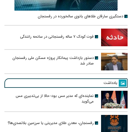
دستگیری سارقان طلاهای بانوی سالخورده در رفسنجان
فوت کودک ۷ ساله رفسنجانی در سانحه رانندگی
دستور بازداشت پیمانکار پروژه مسکن ملی رفسنجان
صادر شد
یادداشت
نماینده‌ای که مدیر مس بود؛ حالا از بی‌تدبیری مس
می‌گوید
رفسنجان، معدن طلای مدیریتی یا سرزمین بلاتصدی‌ها؟