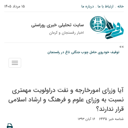
خانه
ارتباط با ما
درباره ما
۱۵ مرداد ۱۴۰۵
سایت تحلیلی خبری روراستی
اخبار رفسنجان و كرمان
توقیف خودروی حامل چوب جنگلی تاغ در رفسنجان
دادستان رفسنجان: رفع مشکلات ایستگاه راه‌آهن احمدآباد با قید فوریت پیگیری
نمایش
می‌شود
منو
وزارت اطلاعات: ۲۱ مزدور موساد و ۴ شرور مسلح در کرمان بازداشت شدند
آیا وزرای امورخارجه و نفت دراولویت مهمتری
نسبت به وزرای علوم و فرهنگ و ارشاد اسلامی
قرار ندارند؟
شناسه خبر: 6435
۱۶ آبان ۱۳۹۳