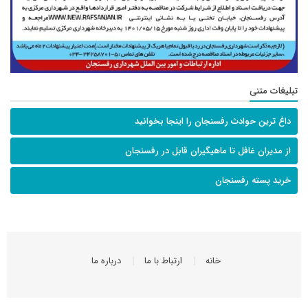
تبلیغات متنی
داغ ترین حوادث رفسنجان را اینجا بخوانید
از مدیران غافل تا ماهیگیران قابل در رفسنجان
خرید پسته رفسنجان
خانه
ارتباط با ما
درباره ما