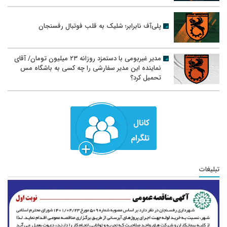
پلی‌آف نابرابر؛ شلیک به قلب فوتبال رفسنجان
مدیر غیربومی با دستمزد روزانه ۲۳ میلیون تومان/ آقای
نماینده این مدیر سفارشی را چه کسی به باشگاه مس
تحمیل کرد؟
تبلیغات