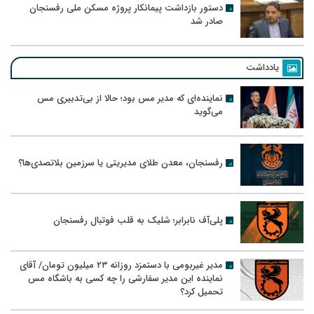
دستور بازداشت پیمانکار پروژه مسکن ملی رفسنجان
صادر شد
یادداشت
نماینده‌ای که مدیر مس بود؛ حالا از بی‌تدبیری مس
می‌گوید
رفسنجان، معدن طلای مدیریتی یا سرزمین بلاتصدی‌ها؟
پلی‌آف نابرابر؛ شلیک به قلب فوتبال رفسنجان
مدیر غیربومی با دستمزد روزانه ۲۳ میلیون تومان/ آقای
نماینده این مدیر سفارشی را چه کسی به باشگاه مس
تحمیل کرد؟