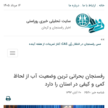
خانه
ارتباط با ما
درباره ما
۱۶ مرداد ۱۴۰۵
سایت تحلیلی خبری روراستی
اخبار رفسنجان و كرمان
مس رفسنجان در انتظار رأی CAS؛ آغاز تمرینات از هفته آینده
پیام رئیس کل دادگستری استان کرمان به مناسبت ۱۷ مردادماه سالروز شهادت شهید
صارمی و روز خبرنگار
نمایش
منو
نانوایی های نوق زیر ذره بین معاون توسعه
رفسنجان بحرانی ترین وضعیت آب از لحاظ
کمی و کیفی در استان را دارد
شناسه خبر: 6520
۲۰ آبان ۱۳۹۳