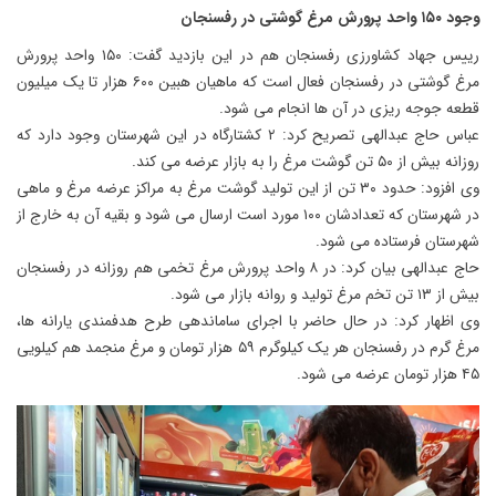
وجود ۱۵۰ واحد پرورش مرغ گوشتی در رفسنجان
رییس جهاد کشاورزی رفسنجان هم در این بازدید گفت: ۱۵۰ واحد پرورش
مرغ گوشتی در رفسنجان فعال است که ماهیان هبین ۶۰۰ هزار تا یک میلیون
قطعه جوجه ریزی در آن ها انجام می شود.
عباس حاج عبدالهی تصریح کرد: ۲ کشتارگاه در این شهرستان وجود دارد که
روزانه بیش از ۵۰ تن گوشت مرغ را به بازار عرضه می کند.
وی افزود: حدود ۳۰ تن از این تولید گوشت مرغ به مراکز عرضه مرغ و ماهی
در شهرستان که تعدادشان ۱۰۰ مورد است ارسال می شود و بقیه آن به خارج از
شهرستان فرستاده می شود.
حاج عبدالهی بیان کرد: در ۸ واحد پرورش مرغ تخمی هم روزانه در رفسنجان
بیش از ۱۳ تن تخم مرغ تولید و روانه بازار می شود.
وی اظهار کرد: در حال حاضر با اجرای ساماندهی طرح هدفمندی یارانه ها،
مرغ گرم در رفسنجان هر یک کیلوگرم ۵۹ هزار تومان و مرغ منجمد هم کیلویی
۴۵ هزار تومان عرضه می شود.