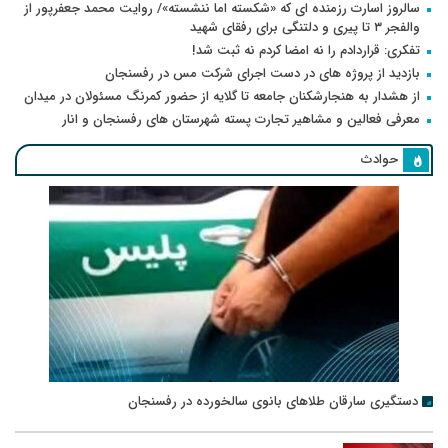
سالروز اسارت رزمنده ای که «شکسته اما ننشسته»/ روایت محمد جعفرپور از
والفجر ۳ تا پیری و دلتنگی برای رفقای شهید
تفکری: قراردادم را نه امضا کردم نه ثبت شد!
بازدید از پروژه های در دست اجرای شرکت مس در رفسنجان
از هشدار به هنجارشکنان جامعه تا گلایه از حضور کمرنگ مسئولان در میدان
معرفی فعالین و مشاهیر تجارت پسته شهرستان های رفسنجان و انار
حوادث
دستگیری سارقان طلاهای بانوی سالخورده در رفسنجان