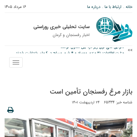
خانه
ارتباط با ما
درباره ما
۱۶ مرداد ۱۴۰۵
سایت تحلیلی خبری روراستی
اخبار رفسنجان و كرمان
وزارت اطلاعات: ۲۱ مزدور موساد و ۴ شرور مسلح در کرمان بازداشت شدند
توقیف خودروی حامل چوب جنگلی تاغ در رفسنجان
نمایش
نانوایی های نوق زیر ذره بین معاون توسعه
منو
بازار مرغ رفسنجان تأمین است
شناسه خبر: 65334
۲۴ اردیبهشت ۱۴۰۱