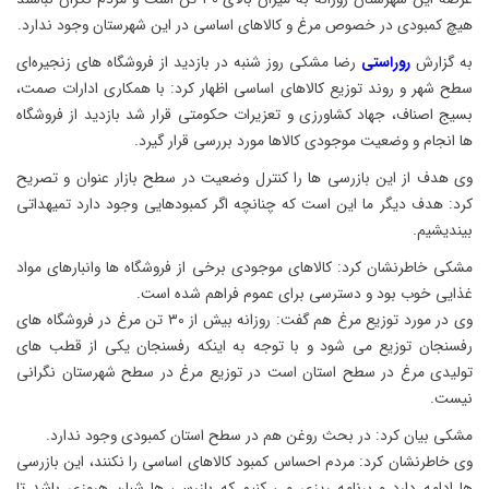
هیچ کمبودی در خصوص مرغ و کالاهای اساسی در این شهرستان وجود ندارد.
به گزارش
روراستی
رضا مشکی روز شنبه در بازدید از فروشگاه های زنجیره‌ای
سطح شهر و روند توزیع کالاهای اساسی اظهار کرد: با همکاری ادارات صمت،
بسیج اصناف، جهاد کشاورزی و تعزیرات حکومتی قرار شد بازدید از فروشگاه
ها انجام و وضعیت موجودی کالاها مورد بررسی قرار گیرد.
وی هدف از این بازرسی ها را کنترل وضعیت در سطح بازار عنوان و تصریح
کرد: هدف دیگر ما این است که چنانچه اگر کمبودهایی وجود دارد تمیهداتی
بیندیشیم.
مشکی خاطرنشان کرد: کالاهای موجودی برخی از فروشگاه ها وانبارهای مواد
غذایی خوب بود و دسترسی برای عموم فراهم شده است.
وی در مورد توزیع مرغ هم گفت: روزانه بیش از ۳۰ تن مرغ در فروشگاه های
رفسنجان توزیع می شود و با توجه به اینکه رفسنجان یکی از قطب های
تولیدی مرغ در سطح استان است در توزیع مرغ در سطح شهرستان نگرانی
نیست.
مشکی بیان کرد: در بحث روغن هم در سطح استان کمبودی وجود ندارد.
وی خاطرنشان کرد: مردم احساس کمبود کالاهای اساسی را نکنند، این بازرسی
ها ادامه دارد و برنامه ریزی می کنیم که بازرسی ها شبان هروزی باشد تا