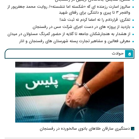
سالروز اسارت رزمنده ای که «شکسته اما ننشسته»/ روایت محمد جعفرپور از
والفجر ۳ تا پیری و دلتنگی برای رفقای شهید
تفکری: قراردادم را نه امضا کردم نه ثبت شد!
بازدید از پروژه های در دست اجرای شرکت مس در رفسنجان
از هشدار به هنجارشکنان جامعه تا گلایه از حضور کمرنگ مسئولان در میدان
معرفی فعالین و مشاهیر تجارت پسته شهرستان های رفسنجان و انار
حوادث
دستگیری سارقان طلاهای بانوی سالخورده در رفسنجان