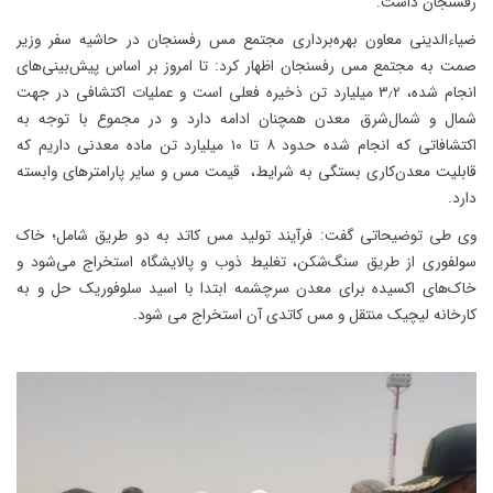
رفسنجان داشت.
ضیاءالدینی معاون بهره‌برداری مجتمع مس رفسنجان در حاشیه سفر وزیر
صمت به مجتمع مس رفسنجان اظهار کرد: تا امروز بر اساس پیش‌بینی‌های
انجام شده، ۳٫۲ میلیارد تن ذخیره فعلی است و عملیات اکتشافی در جهت
شمال و شمال‌شرق معدن همچنان ادامه دارد و در مجموع با توجه به
اکتشافاتی که انجام شده حدود ۸ تا ۱۰ میلیارد تن ماده معدنی داریم که
قابلیت معدن‌کاری بستگی به شرایط، قیمت مس و سایر پارامترهای وابسته
دارد.
وی طی توضیحاتی گفت: فرآیند تولید مس کاتد به دو طریق شامل؛ خاک
سولفوری از طریق سنگ‌شکن، تغلیط ذوب و پالایشگاه استخراج می‌شود و
خاک‌های اکسیده برای معدن سرچشمه ابتدا با اسید سلوفوریک حل و به
کارخانه لیچیک منتقل و مس کاتدی آن استخراج می شود.