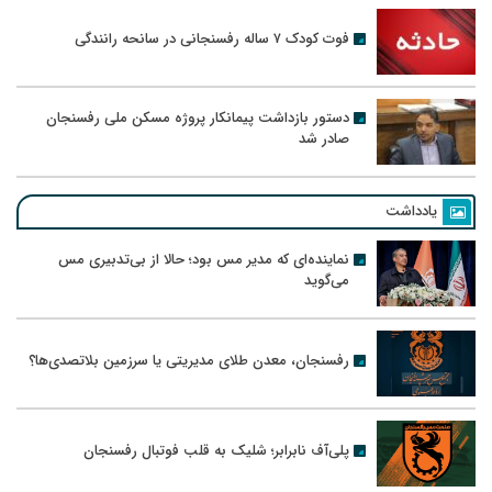
فوت کودک ۷ ساله رفسنجانی در سانحه رانندگی
دستور بازداشت پیمانکار پروژه مسکن ملی رفسنجان
صادر شد
یادداشت
نماینده‌ای که مدیر مس بود؛ حالا از بی‌تدبیری مس
می‌گوید
رفسنجان، معدن طلای مدیریتی یا سرزمین بلاتصدی‌ها؟
پلی‌آف نابرابر؛ شلیک به قلب فوتبال رفسنجان