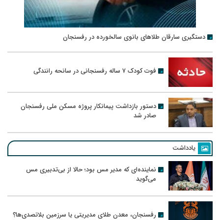
دستگیری سارقان طلاهای بانوی سالخورده در رفسنجان
فوت کودک ۷ ساله رفسنجانی در سانحه رانندگی
دستور بازداشت پیمانکار پروژه مسکن ملی رفسنجان
صادر شد
یادداشت
نماینده‌ای که مدیر مس بود؛ حالا از بی‌تدبیری مس
می‌گوید
رفسنجان، معدن طلای مدیریتی یا سرزمین بلاتصدی‌ها؟