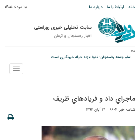
خانه
ارتباط با ما
درباره ما
۱۸ مرداد ۱۴۰۵
سایت تحلیلی خبری روراستی
اخبار رفسنجان و كرمان
امام جمعه رفسنجان: تقوا لازمه حرفه خبرنگاری است
پیش‌بینی هواشناسی برای استان کرمان؛ از وزش باد و گردوخاک تا رگبار و رعدوبرق
نمایش
درخشش دانشجوی ولیعصر رفسنجان در جشنواره قرآن و عترت کشور
منو
ماجراي داد و فريادهاي ظريف
شناسه خبر: 6604
۲۹ آبان ۱۳۹۳