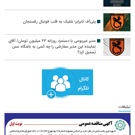
پلی‌آف نابرابر؛ شلیک به قلب فوتبال رفسنجان
مدیر غیربومی با دستمزد روزانه ۲۳ میلیون تومان/ آقای
نماینده این مدیر سفارشی را چه کسی به باشگاه مس
تحمیل کرد؟
تبلیغات