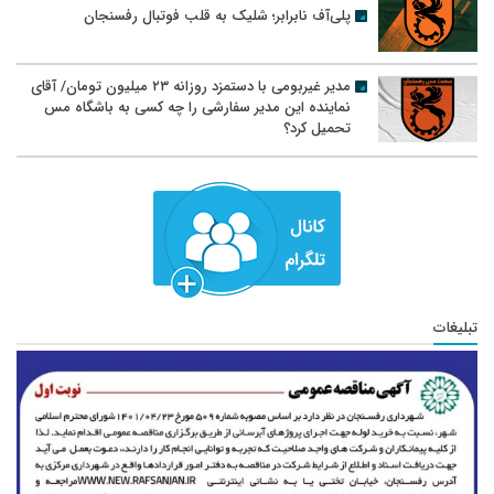
پلی‌آف نابرابر؛ شلیک به قلب فوتبال رفسنجان
مدیر غیربومی با دستمزد روزانه ۲۳ میلیون تومان/ آقای
نماینده این مدیر سفارشی را چه کسی به باشگاه مس
تحمیل کرد؟
تبلیغات