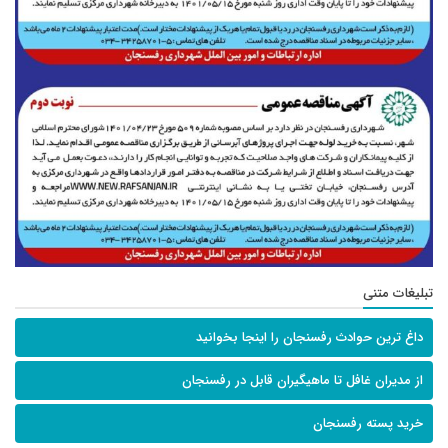
تبلیغات متنی
داغ ترین حوادث رفسنجان را اینجا بخوانید
از مدیران غافل تا ماهیگیران قابل در رفسنجان
خرید پسته رفسنجان