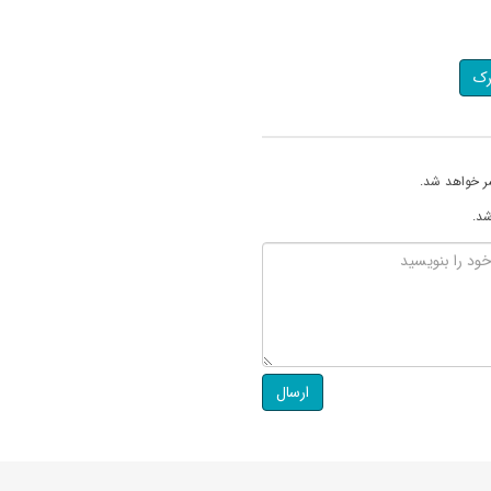
رک
ر خواهد شد.
شد.
ارسال