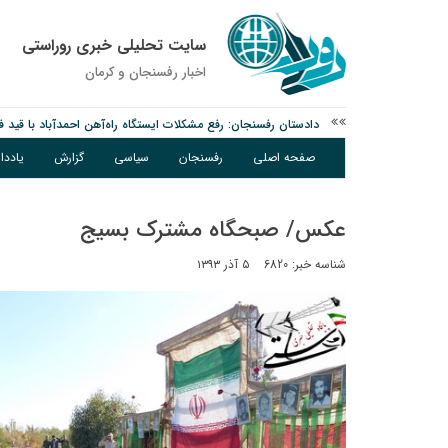
سایت تحلیلی خبری روراستی
اخبار رفسنجان و كرمان
دادستان رفسنجان: رفع مشکلات ایستگاه راه‌آهن احمدآباد با قید 
عکس| همایش جاماندگان اربعین در رفسنجان
صفحه اصلی
رفسنجان
سیاسی
گزارش
یادد
توقیف خودروی حامل چوب جنگلی تاغ در رفسنجان
عکس/ صبحگاه مشترک بسیج
شناسه خبر: 6820
۵ آذر ۱۳۹۳