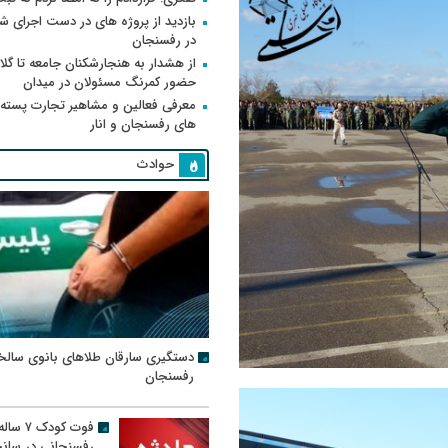
بازدید از پروژه های در دست اجرای
در رفسنجان
از هشدار به هنجارشکنان جامعه تا گلای
حضور کمرنگ مسئولان در میدان
معرفی فعالین و مشاهیر تجارت پسته
های رفسنجان و انار
حوادث
دستگیری سارقان طلاهای بانوی سالخ
رفسنجان
فوت کودک ۷ سال
رفسنجانی در سان