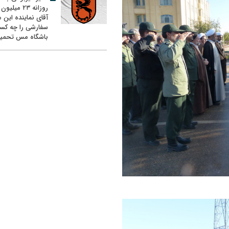
روزانه ۲۳ میل
آقای نماینده این م
سفارشی را چه کس
باشگاه مس تحمیل