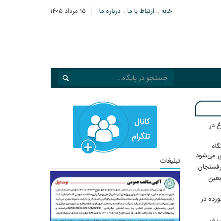
خانه
ارتباط با ما
درباره ما
۱۵ مرداد ۱۴۰۵
 در
گاه
ی می‌شود
تبلیغات
رفسنجان
ربعین
رده در
 در