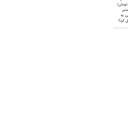
یون تومان/
دیر
ی به
 کرد؟