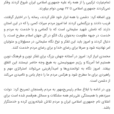
تمام‌عیارت ترکیبی را از همه راه علیه جمهوری اسلامی ایران شروع کردند وفکر
نمی‌کردند جمهوری اسلامی تا ۲۲ بهمن دوام بیاورند.
وی اضافه کرد: دشمن با همه ابزار خود فکر کردند، رسانه را در اختیار گرفتند،
فریب دادند و بزرگنمایی کردند اما امروز مردم میراث کسی را که در این استان
دارند که نامش شهید سلیمانی است که با گمنامی و با خدمت به مردم و
خدمت در جبهه مقاومت به‌عنوان یک الگو در کل جهان اسلام مطرح است، را
دنبال کردند و امروز باید این تفکر و نوع نگاه سلیمانی در مسؤولان و متولیان
امر نهادینه شود و صرفا برای رضای خدا و برای رضای مردم خدمت کنند.
محمدی ابراز کرد: امروز در آستانه جهش بزرگ برای تفکر نوین و فرهنگ نوین
هستیم اما آمریکا و رژیم صهیونیستی به هیچ وجه حاضر نیستند این اتفاق
بیفتد. امروز نگاه به توانمندی‌ها و امیدآرفرینی می‌تواند استراتژی مهم و
راهبردی برای ما مطرح شود و هرکس مردم ما را دچار یاس و ناامیدی می‌کند
از دشمن است.
وی در ادامه با ابلاغ سلام رئیس‌ج‌مهور به مردم رفسنجان تصریح کرد: دولت
سیزدهم با همبستگی علی‌رغم همه مشکلات و مسائل هم‌قسم شده است برای
اعتلای نام جمهوری اسلامی ایران و مردم تلاش شبانه‌روزی کرده و خدمتگزار
باشد.