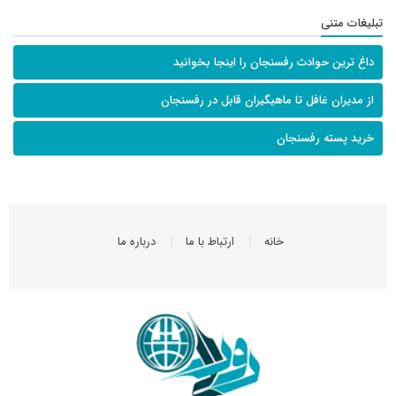
تبلیغات متنی
داغ ترین حوادث رفسنجان را اینجا بخوانید
از مدیران غافل تا ماهیگیران قابل در رفسنجان
خرید پسته رفسنجان
خانه
ارتباط با ما
درباره ما