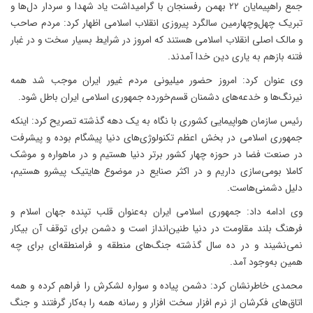
جمع راهپیمایان ۲۲ بهمن رفسنجان با گرامیداشت یاد شهدا و سردار دل‌ها و
تبریک چهل‌وچهارمین سالگرد پیروزی انقلاب اسلامی اظهار کرد: مردم صاحب
و مالک اصلی انقلاب اسلامی هستند که امروز در شرایط بسیار سخت و در غبار
فتنه بازهم به یاری دین خدا آمدند.
وی عنوان کرد: امروز حضور میلیونی مردم غیور ایران موجب شد همه
نیرنگ‌ها و خدعه‌های دشمنان قسم‌‌خورده جمهوری اسلامی ایران باطل شود.
رئیس سازمان هواپیمایی کشوری با نگاه به یک دهه گذشته تصریح کرد: اینکه
جمهوری اسلامی در بخش اعظم تکنولوژی‌های دنیا پیشگام بوده و پیشرفت
در صنعت فضا در حوزه چهار کشور برتر دنیا هستیم و در ماهواره و موشک
کاملا بومی‌سازی داریم و در اکثر صنایع در موضوع هایتیک پیشرو هستیم،
دلیل دشمنی‌هاست.
وی ادامه داد: جمهوری اسلامی ایران به‌عنوان قلب تپنده جهان اسلام و
فرهنگ بلند مقاومت در دنیا طنین‌انداز است و دشمن برای توقف آن بیکار
نمی‌نشیند و در ده سال گذشته جنگ‌های منطقه و فرامنطقه‌ای برای چه
همین به‌وجود آمد.
محمدی خاطرنشان کرد: دشمن پیاده و سواره لشکرش را فراهم کرده و همه
اتاق‌های فکرشان از نرم افزار سخت افزار و رسانه همه را به‌کار گرفتند و جنگ