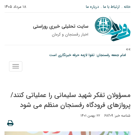
خانه
ارتباط با ما
درباره ما
۱۸ مرداد ۱۴۰۵
سایت تحلیلی خبری روراستی
اخبار رفسنجان و كرمان
امام جمعه رفسنجان: تقوا لازمه حرفه خبرنگاری است
پیش‌بینی هواشناسی برای استان کرمان؛ از وزش باد و گردوخاک تا رگبار و رعدوبرق
نمایش
مس رفسنجان در انتظار رأی CAS؛ آغاز تمرینات از هفته آینده
منو
مسؤولان تفکر شهید سلیمانی را عملیاتی کنند/
پروازهای فرودگاه رفسنجان منظم می شود
شناسه خبر: 68209
۲۲ بهمن ۱۴۰۱