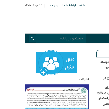
خانه
ارتباط با ما
درباره ما
۱۶ مرداد ۱۴۰۵
 توسعه
: ۲۱ مزدور موساد و ۴ شرور
 در
تبلیغات
گاه
ی می‌شود
رفسنجان
ربعین