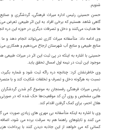
شنویم.
حسن حسینی رئیس اداره میراث فرهنگی، گردشگری و صنایع د
گاهی شاهد هستیم که برخی افراد به این اثر طبیعی تعرض می‌ک
ها هدایت می‌کنند و دخل و تصرفات دیگری در حوزه این دره انج
وی ادامه داد: متأسفانه میراث کاری نمی‌تواند انجام دهد و ما
منابع طبیعی و منابع آب شهرستان ارجاع می‌دهیم و همکاری می‌ک
حسینی با اشاره به اینکه در پی ثبت این اثر در میراث طبیعی هست
موجود این ثبت در نیمه اول امسال تحقق یابد.
وی خاطرنشان کرد: چنانچه دره راگه ثبت شود و شماره بگیرد، اد
نسبت به هرگونه دخل و تصرف و تخلفات شکایت کند و با متصرفا
رئیس میراث فرهنگی رفسنجان به موضوع گم شدن گردشگران د
هایی مشخص و روی آن کد موقعیت‌ها حک شده که در صورتی که
هلال احمر، برای کمک گرفتن اقدام کند.
وی با اشاره به اینکه متأسفانه بی مهری های زیادی صورت می گ
می کنند و تابلوهای راهنما هم به سرقت برده می شود، اضافه
کسانی که می خواهد از این جاذبه دیدن کنند با پرداخت هزینه‌