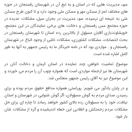
سوء مدیریت هایی که در استان و به تبع آن در شهرستان رفسنجان در حوزه
های مختلف اعم از مسکن مهر و مسکن ملی وجود دارد و تا کنون طرح مسکن
ملی به نتیجه ای نرسیده، سوء مدیریت در بحران سیل، مشکلات عدیده در
حوزه مجتمع مس رفسنجان و دخالت های برخی نمایندگان در این مجتمع،
خویشاوندبازی آقایان مسؤول از بالاترین رده استان تا شهرستان رفسنجان در
بحث انتصابات، مشکلات کشاورزی، مشکلات ناشی از وجود اتباع در شهرستان
رفسنجان و… مواردی بود که در نامه خبرنگار ما به رئیس جمهور به آنها به طور
کامل اشاره شده است.
موضوع تمامیت خواهی چند نماینده در استان کرمان و دخالت آنان در
شهرستان ها نیز ازجمله مواردی است که همواره چوب آن را مردم می خورند و
این موضوع نیز به آقای رئیس جمهور منعکس شد.
و در پایان یادآور می شویم: روراستی همواره مدافع حقوق مردم بوده و برای
رسیدن صدای مردم به گوش مسؤولان، اگر گوش شنوایی در شهرستان و استان
نیافت، خود را به مسؤولان رده بالای کشور خواهد رساند تا چاره ای برای حل
مشکلات مردم زحمتکش و انقلابی این خطه اندیشیده و گره از مشکلات شان
باز شود.