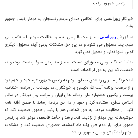
رئیس جمهور رفت.
خبرنگار
برای انعکاس صدای مردم رفسنجان به دیدار رئیس جمهور
روراستی
رفت.
به گزارش
، سالهاست قلم می زنیم و مطالبات مردم را منعکس می
روراستی
کنیم. یک مسؤول می شنود و در پی حل مشکلات برمی آید، مسؤول دیگری
گوش شنوا ندارد و تحویل نمی گیرد.
متأسفانه نگاه برخی مسؤولان نسبت به میز مدیریتی صرفا ریاست بوده و نه
خدمت، که این به دور از انصاف است.
اما خبرنگار ما برای رساندن صدای مردم به رئیس جمهور، عزم خود را جزم کرد
و از فرصت برنامه آیت الله رئیسی با خبرنگاران در پایتخت در مراسم اختتامیه
بیست و یکمین جشنواره ملی رسانه های ایران و مراسم روز خبرنگار در سالن
اجلاس سران، استفاده کرد و خود را به این برنامه رساند تا ضمن ارائه نامه
کتبی از مطالبات مردم، به طور شفاهی هم با رئیس جمهور صحبت کند که
خوشبختانه این دیدار از نزدیک انجام شد و
موفق شد با رئیس
حامد قاسمی
جمهور برای بار دوم طی یک ماه گذشته، حضوری صحبت کند و مشکلات
مردم را به گوش رئیس جمهور برساند.