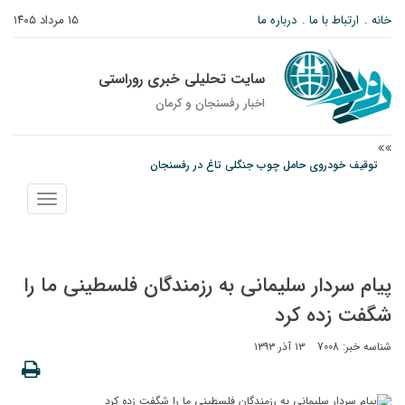
خانه
ارتباط با ما
درباره ما
۱۵ مرداد ۱۴۰۵
سایت تحلیلی خبری روراستی
اخبار رفسنجان و كرمان
توقیف خودروی حامل چوب جنگلی تاغ در رفسنجان
دادستان رفسنجان: رفع مشکلات ایستگاه راه‌آهن احمدآباد با قید فوریت پیگیری
نمایش
می‌شود
منو
وزارت اطلاعات: ۲۱ مزدور موساد و ۴ شرور مسلح در کرمان بازداشت شدند
پیام سردار سلیمانی به رزمندگان فلسطینی ما را
شگفت زده کرد
شناسه خبر: 7008
۱۳ آذر ۱۳۹۳