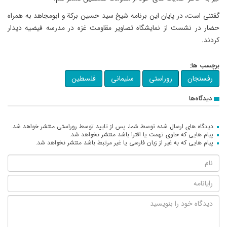
گفتنی است، در پایان این برنامه شیخ سید حسین برکة و ابومجاهد به همراه
حضار در نشست از نمایشگاه تصاویر مقاومت غزه در مدرسه فیضیه دیدار
کردند.
برچسب ها:
رفسنجان
روراستی
سلیمانی
فلسطین
دیدگاه‌ها
دیدگاه های ارسال شده توسط شما، پس از تایید توسط روراستی منتشر خواهد شد.
پیام هایی که حاوی تهمت یا افترا باشد منتشر نخواهد شد.
پیام هایی که به غیر از زبان فارسی یا غیر مرتبط باشد منتشر نخواهد شد.