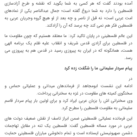
آمده بودند گفت که هر کسی به شما بگوید که نقشه و طرح آزادسازی
فلسطین را دارد به شما دروغ گفته است؛ جمال عبدالناصر یکی از نمادهای
امت عربی است؛ نه قبل از ناصر و چه بعد از او هیچ گروه وجریان عربی به
فلسطین فکر هم نمی کند چه برسد که آن را آزادکند.
این عالم فلسطینی در پایان تاکید کرد: ما معتقد هستیم که چون مقاومت ما
در فلسطین برای آزادی قدس شریف و انقلاب علیه ظلم یک برنامه الهی
هست، همانگونه که در ایران به پیروزی رسید در قدس هم به پیروزی می
رسد.
پیام سردار سلیمانی ما را شگفت زده کرد
در
ادامه این نشست ابومجاهد از فرماندهان میدانی و عملیاتی حماس و
سخنگوی کمیته های مقاومت در غزه به سخنرانی پرداخت.
وی سخنرانی اش را بزبان عربی ایراد کرد و برای اولین بار پیام سردار قاسم
سلیمانی به مقاومت فلسطین را مطرح کرد.
این فرمانده عملیاتی فلسطینی ضمن ابراز تاسف از نقش ضعیف دولت های
عربی در مورد مساله فلسطین گفت: فلسطین یک تنه در مقابل تهاجمات
دشمن صهیونیستی ایستاده است و تمام دلخوشی مبارزان فلسطینی حمایت