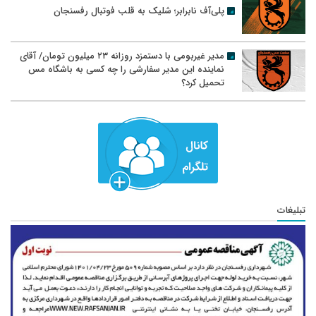
پلی‌آف نابرابر؛ شلیک به قلب فوتبال رفسنجان
مدیر غیربومی با دستمزد روزانه ۲۳ میلیون تومان/ آقای
نماینده این مدیر سفارشی را چه کسی به باشگاه مس
تحمیل کرد؟
تبلیغات