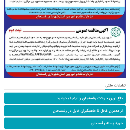
تبلیغات متنی
داغ ترین حوادث رفسنجان را اینجا بخوانید
از مدیران غافل تا ماهیگیران قابل در رفسنجان
خرید پسته رفسنجان