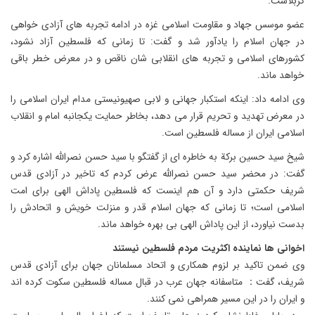
کربلاست.
عضو موسس جهاد و مقاومت اسلامی غزه در ادامه تجربه های آزادی خواهی
در جهان اسلام را یادآور شد و گفت: تا زمانی که فلسطین آزاد نشود،
کشورهای اسلامی و تجربه های انقلابی شان ناقص و در معرض خطر باقی
خواهد ماند.
وی ادامه داد: اینکه استکبار جهانی و لابی صهیونیستی مدام ایران اسلامی را
در معرض تهدید و تحریم قرار می دهد، بخاطر حمایت یکجانبه امام و انقلاب
اسلامی ایران از مساله فلسطین است.
شیخ سید حسین برکة به خاطره ای از گفتگو با سید حسن نصرالله اشاره کرد و
گفت: در محضر سید حسن نصرالله عرض کردم که تاخیر در آزادی قدس
شریف حکمتی دارد و آن هم اینست که فلسطین پاداش الهی برای امت
اسلامی است؛ تا زمانی که جهان اسلام قدر و منزلت خویش و اتحادش را
بدست نیاورد، از این پاداش الهی بی بهره خواهد ماند.
اخوانی ها نماینده اکثریت مردم فلسطین نیستند
وی ضمن تاکید بر لزوم همکاری و اتحاد مسلمانان جهان برای آزادی قدس
شریف، گفت： متاسفانه جهان عرب در قبال مساله فلسطین سکوت کرده اند
و ایران را در این مسیر همراهی نمی کنند.