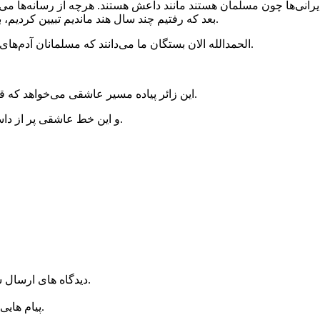
رانی‌ها چون مسلمان هستند مانند داعش هستند. هرچه از رسانه‌ها می‌
بعد که رفتیم چند سال هند ماندیم تبیین کردیم، باور کردند که مسلمانان اینگونه نیستند و من راحت ادامه تحصیل دادم.
الحمدالله الان بستگان ما می‌دانند که مسلمانان آدم‌های خوبی هستند و این را به غیر خدا کسی نمی‌توانست در دل آنان بیندازد.
این زائر پیاده مسیر عاشقی می‌خواهد که قدر امنیت‌مان را بدانیم. اگر امنیت نبود نمی‌توانستیم به این سفر بیاییم.
و این خط عاشقی پر از داستان‌های زیبایی از علمدارهایی‌ست که هرکدام یک کلاس درس هستند.
دیدگاه های ارسال شده توسط شما، پس از تایید توسط روراستی منتشر خواهد شد.
پیام هایی که به غیر از زبان فارسی یا غیر مرتبط باشد منتشر نخواهد شد.