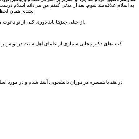
به اسلام علاقه‌مند شوم. بعد از مدتی گفتم من می‌دانم اسلام د
شدی همان لحظه که مسلمان شدی چند وظیفه داری؛ نمازخواندن و روزه گرفتن گردن تو می‌افتد این بین همه مسلمانان اعم از شیعه و سنی مشترک است.
از خیلی چیزها باید دوری کنی از تو دعوت می‌کنم به مسجد بیایی. نماز بخوان و تحقیقات را هم انجام بده، بعد از ۶ ماه اگر گفتی می‌خواهم سنی و وهابی و…شوم انتخاب با خودت است.
کتاب‌های دکتر تیجانی سماوی از علمای اهل سنت در تونس را ه