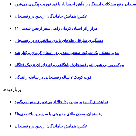
نجان: رفع مشکلات ایستگاه راه‌آهن احمدآباد با قید فوریت پیگیری می‌شود
عکس| همایش جاماندگان اربعین در رفسنجان
۱۱۰ هزار زائر استان کرمان راهی سفر اربعین شدند
دستگیری سارقان طلاهای بانوی سالخورده در رفسنجان
مدیر متخلف یک شرکت صنعتی معدنی در استان کرمان برکنار شد
موکب بی بی شهربانو رفسنجان؛ پناهگاهی برای زائران نزدیک قتلگاه
فوت کودک ۷ ساله رفسنجانی در سانحه رانندگی
پربازدیدها
نماینده‌ای که مدیر مس بود؛ حالا از بی‌تدبیری مس می‌گوید
رفسنجان، معدن طلای مدیریتی یا سرزمین بلاتصدی‌ها؟
عکس| همایش جاماندگان اربعین در رفسنجان