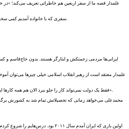
علمدار قصه ما از سفر اربعین هم خاطراتی تعریف می‌کند؛ «در خصوص
سفری که با خانواده آمدیم کمی سخت‌تر است اما ارزش دارد و خدا نصیب‌مان کرد. این سفرها برای بچه‌ها فرهنگسازی‌ست و ارزش دارد به نسل‌های آینده این چیزها را یاد دهیم.
علمدار معتقد است از رهبر انقلاب اسلامی خیلی چیزها می‌توان آمو
«فقط یک دولت نمی‌تواند کار را جلو ببرد الان هم همه کارها اینجا مردمی هست. در ایران هم موکب رفتیم. یک شب اهواز بودیم. دعا می‌کنیم کشور و مردم عراق و ایران و همه مسلمانان پیشرفت کنند».
محمدعلی می‌خواهد زمانی که تحصیلاتش تمام شد به کشورش برگردد و