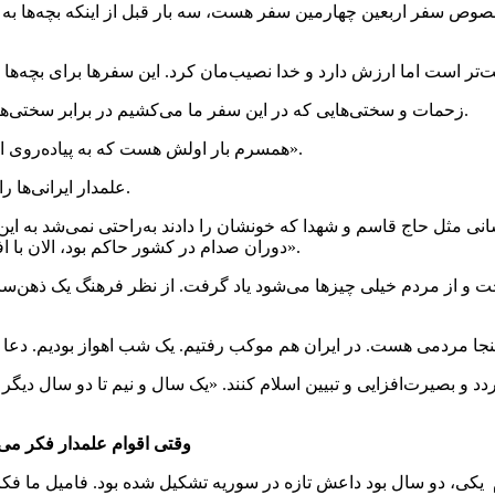
 سفر اربعین چهارمین سفر هست، سه بار قبل از اینکه بچه‌ها به دنیا ب
زحمات و سختی‌هایی که در این سفر ما می‌کشیم در برابر سختی‌هایی که اهل‌بیت(ع) و بچه‌های امام حسین(ع) کشیدند خیلی ناچیز است.
.همسرم بار اولش هست که به پیاده‌روی اربعین می‌آید. مشهد رفتیم همیشه بمن میگو‌ید کربلا رفتی مرا نبردی».
علمدار ایرانی‌ها را مردمانی خونگرم می‌داند و صمیمیت آنان را مثال‌زدنی عنوان می‌کند.
دوران صدام در کشور حاکم بود، الان با افتخار و در امنیت به سفر کربلا برویم و عراقی‌ها مهمان‌نوازی می‌کنند».
خت و از مردم خیلی چیزها می‌شود یاد گرفت. از نظر فرهنگ یک ذهن‌س
 بصیرت‌افزایی و تبیین اسلام کنند. «یک سال و نیم تا دو سال دیگر 
وقتی اقوام علمدار فکر می‌