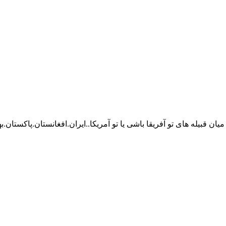
 میان قبیله های تو آفریقا باشی یا تو آمریکا..ایران.افغانستان.پاکستا