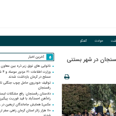
اشت
حوادث
گفتگو
آخرین اخبار
نجان در شهر بستنی
نانوایی های نوق زیر ذره بین معاون
وزارت اطلاعات
مسلح در کرمان بازداشت شدند
توقیف خودروی حامل چوب جنگلی تاغ
رفسنجان
دادستان رفسنجان: رفع مشکلات ایست
راه‌آهن احمدآباد با قید فوریت پیگیر
عکس| همایش جاماندگان اربعین در 
۱۱۰ هزار زائر استان کرمان راهی سفر ا
شدند