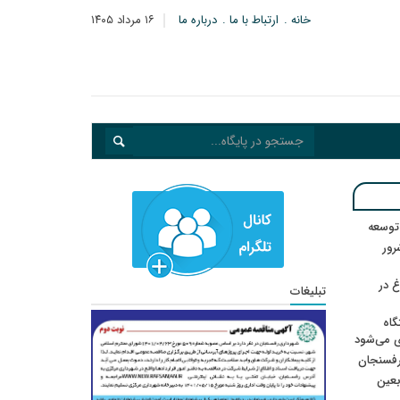
خانه
ارتباط با ما
درباره ما
۱۶ مرداد ۱۴۰۵
 توسعه
: ۲۱ مزدور موساد و ۴ شرور
 در
تبلیغات
گاه
ی می‌شود
رفسنجان
ربعین