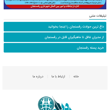
تبلیغات متنی
داغ ترین حوادث رفسنجان را اینجا بخوانید
از مدیران غافل تا ماهیگیران قابل در رفسنجان
خرید پسته رفسنجان
خانه
ارتباط با ما
درباره ما