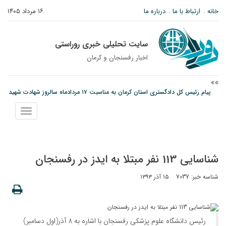
خانه
ارتباط با ما
درباره ما
۱۶ مرداد ۱۴۰۵
سایت تحلیلی خبری روراستی
اخبار رفسنجان و كرمان
پیام رئیس کل دادگستری استان کرمان به مناسبت ۱۷ مردادماه سالروز شهادت شهید
صارمی و روز خبرنگار
نمایش
نانوایی های نوق زیر ذره بین معاون توسعه
منو
وزارت اطلاعات: ۲۱ مزدور موساد و ۴ شرور مسلح در کرمان بازداشت شدند
شناسایی 113 نفر مبتلا به ایدز در رفسنجان
شناسه خبر: 7037
۱۵ آذر ۱۳۹۳
رئیس دانشگاه علوم پزشکی رفسنجان با اشاره به 8 آذر(اول دسامبر)