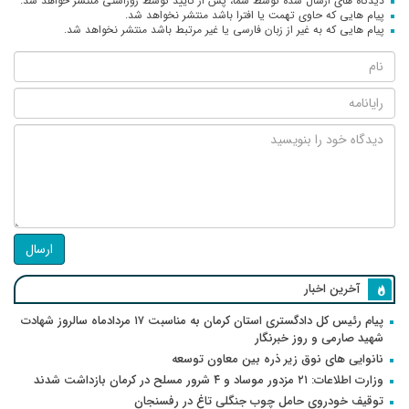
دیدگاه های ارسال شده توسط شما، پس از تایید توسط روراستی منتشر خواهد شد.
پیام هایی که حاوی تهمت یا افترا باشد منتشر نخواهد شد.
پیام هایی که به غیر از زبان فارسی یا غیر مرتبط باشد منتشر نخواهد شد.
ارسال
آخرین اخبار
پیام رئیس کل دادگستری استان کرمان به مناسبت ۱۷ مردادماه سالروز شهادت
شهید صارمی و روز خبرنگار
نانوایی های نوق زیر ذره بین معاون توسعه
وزارت اطلاعات: ۲۱ مزدور موساد و ۴ شرور مسلح در کرمان بازداشت شدند
توقیف خودروی حامل چوب جنگلی تاغ در رفسنجان