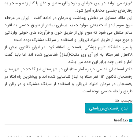
غریزه می تواند در بین جوانان و نوجوانان منطق و عقل را کنار زده و منجر به
رفتارهای جنسی مخاطره آمیز شود.
این مقام مسئول در بخش بهداشت و درمان در ادامه گفت : ایران در مرحله
موج سوم ایدز است یعنی موارد جدید بیماری بیشتر از طریق جنسی به افراد
سالم منتقل می شود که موج اول از طریق خون و فرآورده های خونی وارداتی
و موج دوم از طریق اعتیاد تزریقی و استفاده از سرنگ مشترک بوده است.
رئیس دانشگاه علوم پزشکی رفسنجان اضافه کرد: در ایران تاکنون بیش از
28هزار نفر مبتلا به اچ آی وی مثبت(ایدز) شناسایی شده اند اما باید گفت
آمار واقعی چند برابر این عدد می باشد.
دکتر اسماعیلی ندیمی درباره آمار مبتلایان در شهرستان نیز گفت: در شهرستان
رفسنجان تاکنون 113 نفر مبتلا به ایدز شناسایی شده اند و بیشترین راه ابتلا در
رفسنجان در مردان اعتیاد تزریقی و استفاده از سرنگ مشترک و در زنان از
طریق رابطه جنسی بوده است.
برچسب ها:
ایدز، رفسنجان،روراستی
دیدگاه‌ها