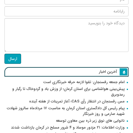
ارسال
آخرین اخبار
امام جمعه رفسنجان: تقوا لازمه حرفه خبرنگاری است
پیش‌بینی هواشناسی برای استان کرمان؛ از وزش باد و گردوخاک تا رگبار و
رعدوبرق
مس رفسنجان در انتظار رأی CAS؛ آغاز تمرینات از هفته آینده
پیام رئیس کل دادگستری استان کرمان به مناسبت ۱۷ مردادماه سالروز شهادت
شهید صارمی و روز خبرنگار
نانوایی های نوق زیر ذره بین معاون توسعه
وزارت اطلاعات: ۲۱ مزدور موساد و ۴ شرور مسلح در کرمان بازداشت شدند