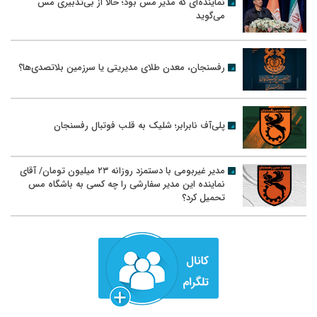
نماینده‌ای که مدیر مس بود؛ حالا از بی‌تدبیری مس
می‌گوید
رفسنجان، معدن طلای مدیریتی یا سرزمین بلاتصدی‌ها؟
پلی‌آف نابرابر؛ شلیک به قلب فوتبال رفسنجان
مدیر غیربومی با دستمزد روزانه ۲۳ میلیون تومان/ آقای
نماینده این مدیر سفارشی را چه کسی به باشگاه مس
تحمیل کرد؟