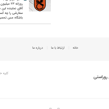
روزانه ۲۳ میل
آقای نماینده این م
سفارشی را چه کس
باشگاه مس تحمیل
خانه
ارتباط با ما
درباره ما
کلیه ح
روراستی