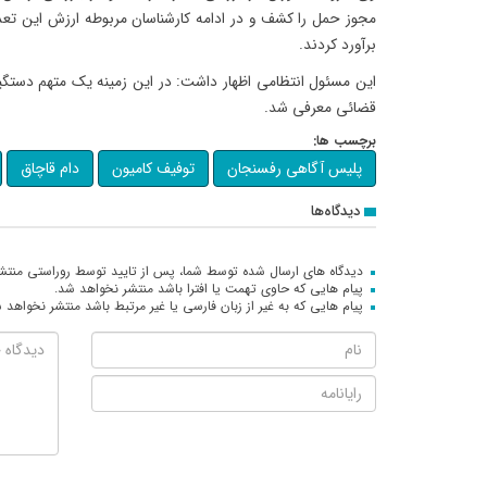
برآورد کردند.
این مسئول انتظامی اظهار داشت: در این زمینه یک متهم دستگ
قضائی معرفی شد.
برچسب ها:
پلیس آگاهی رفسنجان
توفیف کامیون
دام قاچاق
دیدگاه‌ها
دیدگاه های ارسال شده توسط شما، پس از تایید توسط روراستی منتش
پیام هایی که حاوی تهمت یا افترا باشد منتشر نخواهد شد.
پیام هایی که به غیر از زبان فارسی یا غیر مرتبط باشد منتشر نخواهد 