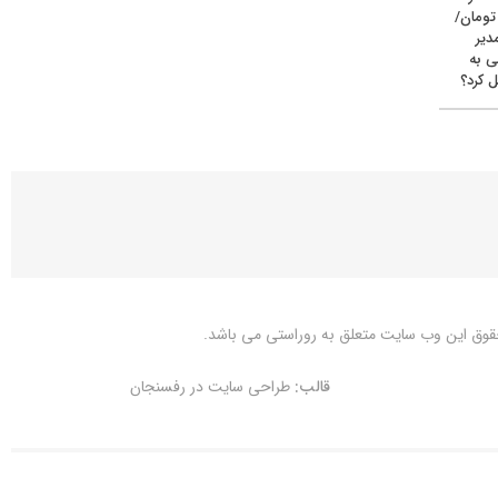
یون تومان/
دیر
ی به
 کرد؟
قوق این وب سایت متعلق به
روراستی
می باشد.
قالب:
طراحی سایت در رفسنجان