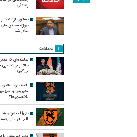
رانندگی
دستور بازداشت پیم
پروژه مسکن ملی 
صادر شد
یادداشت
نماینده‌ای که مدی
حالا از بی‌تدبیری
می‌گوید
رفسنجان، معدن ط
مدیریتی یا سرزمی
بلاتصدی‌ها؟
پلی‌آف نابرابر؛ شل
قلب فوتبال رفسن
مدیر غیربومی با د