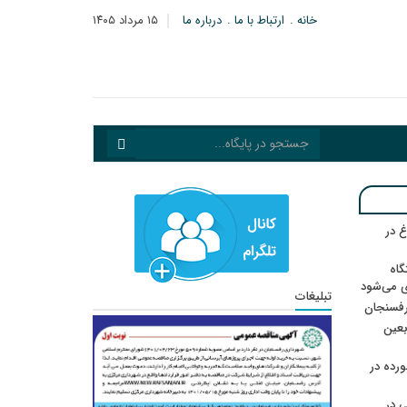
خانه
ارتباط با ما
درباره ما
۱۵ مرداد ۱۴۰۵
 در
گاه
ی می‌شود
تبلیغات
رفسنجان
ربعین
رده در
 در