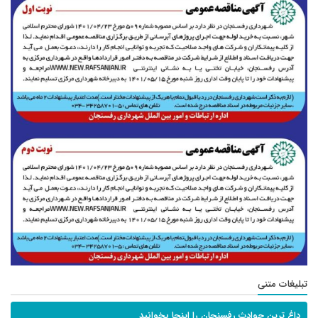
تبلیغات متنی
داغ ترین حوادث رفسنجان را اینجا بخوانید