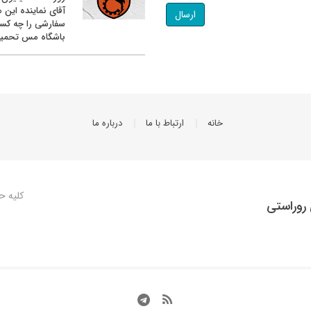
آقای نماینده این م
ارسال
سفارشی را چه کس
باشگاه مس تحمیل
خانه
ارتباط با ما
درباره ما
کلیه ح
روراستی