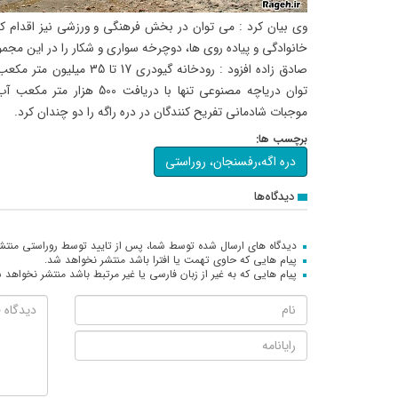
وی بیان کرد : می توان در بخش فرهنگی و ورزشی نیز اقدام ک
خانوادگی و پیاده روی ها، دوچرخه سواری و شکار را در این مجموع
صادق زاده افزود : رودخانه گیو
توان دریاچه مصنوعی تنها با دریا
موجبات شادمانی تفریح کنندگان در دره راگه را دو چندان کرد.
برچسب ها:
دره اگه،رفسنجان، روراستی
دیدگاه‌ها
دیدگاه های ارسال شده توسط شما، پس از تایید توسط روراستی منتش
پیام هایی که حاوی تهمت یا افترا باشد منتشر نخواهد شد.
پیام هایی که به غیر از زبان فارسی یا غیر مرتبط باشد منتشر نخواهد 