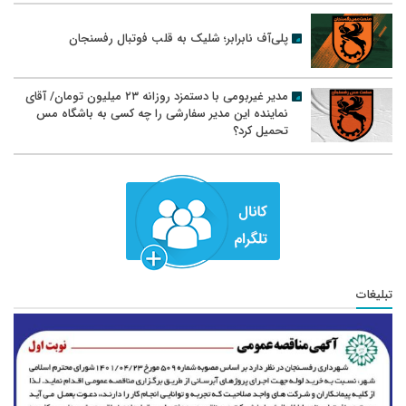
پلی‌آف نابرابر؛ شلیک به قلب فوتبال رفسنجان
مدیر غیربومی با دستمزد روزانه ۲۳ میلیون تومان/ آقای
نماینده این مدیر سفارشی را چه کسی به باشگاه مس
تحمیل کرد؟
تبلیغات