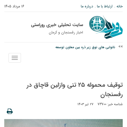
خانه
ارتباط با ما
درباره ما
۱۶ مرداد ۱۴۰۵
سایت تحلیلی خبری روراستی
اخبار رفسنجان و كرمان
نانوایی های نوق زیر ذره بین معاون توسعه
وزارت اطلاعات: ۲۱ مزدور موساد و ۴ شرور مسلح در کرمان بازداشت شدند
نمایش
توقیف خودروی حامل چوب جنگلی تاغ در رفسنجان
منو
توقیف محموله ۲۵ تنی وازلین قاچاق در
رفسنجان
شناسه خبر: 73700
۲۷ تیر ۱۴۰۳