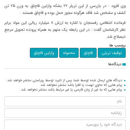
وی افزود : در بازرسی از این تریلر ۲۲ بشکه وازلین قاچاق به وزن ۲۵ تن
کشف و مشخص شد فاقد هرگونه مجوز حمل بوده و قاچاق هستند .
فرمانده انتظامی رفسنجان با اشاره به ارزش ۸ میلیارد ریالی این مواد برابر
نظر کارشناسان گفت : در این رابطه یک متهم به همراه پرونده تحویل مرجع
ذیصلاح شد.
برچسب ها:
توقیف تریلی
قاچاق
محموله
وازلین قاچاق
دیدگاه‌ها
دیدگاه های ارسال شده توسط شما، پس از تایید توسط روراستی منتشر خواهد شد.
پیام هایی که حاوی تهمت یا افترا باشد منتشر نخواهد شد.
پیام هایی که به غیر از زبان فارسی یا غیر مرتبط باشد منتشر نخواهد شد.