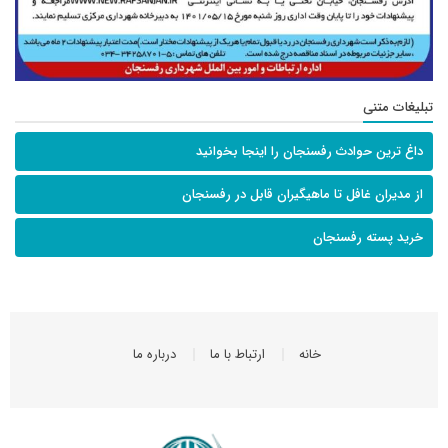
تبلیغات متنی
داغ ترین حوادث رفسنجان را اینجا بخوانید
از مدیران غافل تا ماهیگیران قابل در رفسنجان
خرید پسته رفسنجان
خانه
ارتباط با ما
درباره ما