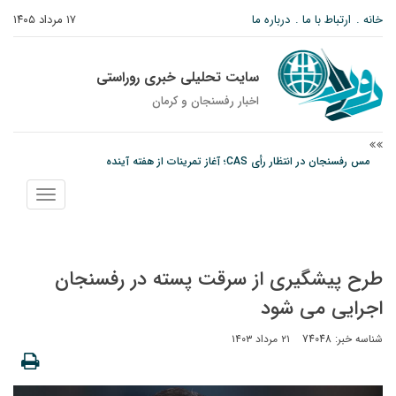
خانه
ارتباط با ما
درباره ما
۱۷ مرداد ۱۴۰۵
سایت تحلیلی خبری روراستی
اخبار رفسنجان و كرمان
مس رفسنجان در انتظار رأی CAS؛ آغاز تمرینات از هفته آینده
پیام رئیس کل دادگستری استان کرمان به مناسبت ۱۷ مردادماه سالروز شهادت شهید
نمایش
صارمی و روز خبرنگار
منو
نانوایی های نوق زیر ذره بین معاون توسعه
طرح پیشگیری از سرقت پسته در رفسنجان
اجرایی می شود
شناسه خبر: 74048
۲۱ مرداد ۱۴۰۳