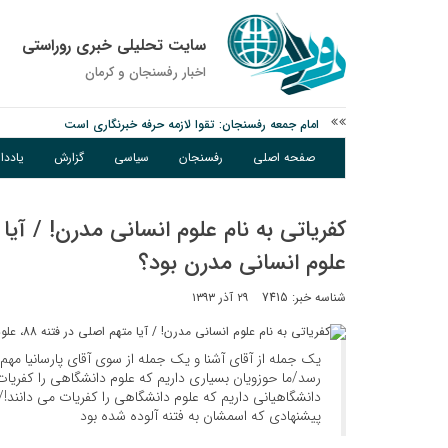
سایت تحلیلی خبری روراستی
اخبار رفسنجان و كرمان
امام جمعه رفسنجان: تقوا لازمه حرفه خبرنگاری است
پیش‌بینی هواشناسی برای استان کرمان؛ از وزش باد و گردوخاک تا ر
صفحه اصلی
رفسنجان
سیاسی
گزارش
یادد
درخشش دانشجوی ولیعصر رفسنجان در جشنواره قرآن و عترت کش
علوم انسانی مدرن بود؟
شناسه خبر: 7415
۲۹ آذر ۱۳۹۳
یک جمله از آقای آشنا و یک جمله از سوی آقای پارسانیا مهم 
رسد/ما حوزویان بسیاری داریم که علوم دانشگاهی را کفریات 
دانشگاهیانی داریم که علوم دانشگاهی را کفریات می دانند!/ 
پیشنهادی که اسمشان به فتنه آلوده شده بود