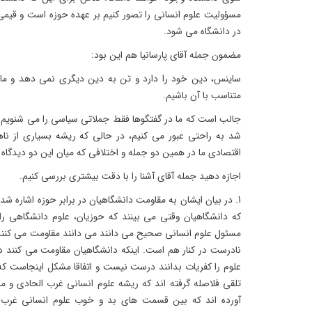
مسؤولیت علوم انسانی را تصور کنیم بر عهده حوزه است و قیمی
در دانشگاه می شود.
مضمون جمله آقای پارسانیا هم این بود:
ساینس، دین خود را دارد و تن به دین دیگری نمی دهد و ما ب
متناسب با آن باشیم.
جالب است که ما در گفتگوها فقط جملاتی سیاسی را می شنویم و 
شد به راحتی عبور می کنیم، در حالی که ریشه بسیاری از ناه
اقتصادی ما در همین دو جمله و اختلافی که میان این دو دیدگاه
اجازه دهید جمله آقای آشنا را با دقت بیشتری بررسی کنیم.
1. در بیان ایشان به مقاومت دانشگاهیان در برابر حوزه اشاره 
که دانشگاهیان وقتی می بینند که حوزیان، علوم دانشگاهی را
مسئول علوم انسانی صحیح می دانند می دانند مقاومت می کنند.
نادرست در کنار هم است. اینکه دانشگاهیان مقاومت می کنند د
علوم را کفریات بدانند درست نیست و اتفاقا مشکل اینجاست که
تلقی فلاصله گرفته اند که ریشه علوم انسانی غرب الحادی و ما
آورده اند که بین قسمت های بد و خوب علوم انسانی غرب ت