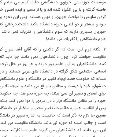
موسسات دوزیستی حوزوی دانشگاهی دقت کنیم می بینیم که ا
فاصله گرفته و یا بی انگیزه شده اند و یا از مسیر و ایده اصلی خو
کردن ساینس با مباحث حوزوی و دینی هستند. پس این نحوه ب
نبود و بیشتر بر دو قطبی حوزه-دانشگاه تاکید داشت درحالی ک
حوزیان بسیاری داریم که علوم دانشگاهی را کفریات نمی دانند و
علوم دانشگاهی را کفریات می دانند!
2. نکته دوم این است که اگر دلایلی را که آقای آشنا عنوان کر
مقاومت خواهند کرد. چون دانشگاهیان نمی دانند چرا باید ت
کنند. دانشگاهیان به این علوم باور دارند و هر روز در حال تر
انسانی اجتماعی شکل گرفته در دانشگاه های غربی هستند و کار 
مساله که حکومت قصد ایجاد تغییر در دانشگاه و علوم دانشگاهی 
دانشهای خود را درست و مطابق با واقع می دانند و نتیجه تل
برای اصلاح و تغییر آن نمی بینند، چه حوزه بخواهد، چه حکو
حوزه را در مقابل دانشگاه قرار دادن دردی را دوا نمی کند، بلکه
پس از انقلاب، همواره حاکمیت، تغییر محتوا و ساختار در دانشگاه ر
همین جا لازم به ذکر است که حاکمیت به اندازه تغییر در دانشگاه
است و جالب است که حوزه نیز مانند دانشگاه مقاومت می کند. 
این می دانند که دانشگاهیان می گویند علوم شما کارآمد نی