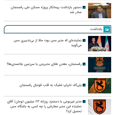
دستور بازداشت پیمانکار پروژه مسکن ملی رفسنجان
صادر شد
یادداشت
نماینده‌ای که مدیر مس بود؛ حالا از بی‌تدبیری مس
می‌گوید
رفسنجان، معدن طلای مدیریتی یا سرزمین بلاتصدی‌ها؟
پلی‌آف نابرابر؛ شلیک به قلب فوتبال رفسنجان
مدیر غیربومی با دستمزد روزانه ۲۳ میلیون تومان/ آقای
نماینده این مدیر سفارشی را چه کسی به باشگاه مس
تحمیل کرد؟