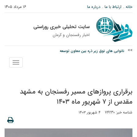
خانه
ارتباط با ما
درباره ما
۱۶ مرداد ۱۴۰۵
سایت تحلیلی خبری روراستی
اخبار رفسنجان و كرمان
نانوایی های نوق زیر ذره بین معاون توسعه
وزارت اطلاعات: ۲۱ مزدور موساد و ۴ شرور مسلح در کرمان بازداشت شدند
نمایش
توقیف خودروی حامل چوب جنگلی تاغ در رفسنجان
منو
برقراری پروازهای مسیر رفسنجان به مشهد
مقدس از ۷ شهریور ماه ۱۴۰۳
شناسه خبر: 74230
۴ شهریور ۱۴۰۳