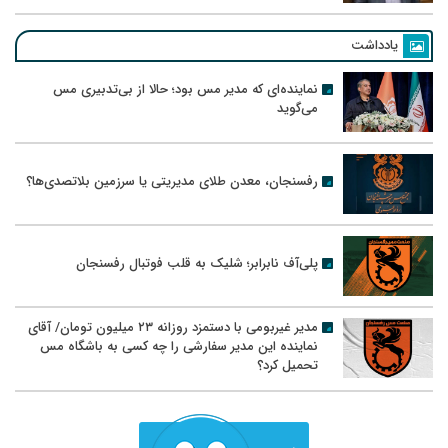
یادداشت
نماینده‌ای که مدیر مس بود؛ حالا از بی‌تدبیری مس
می‌گوید
رفسنجان، معدن طلای مدیریتی یا سرزمین بلاتصدی‌ها؟
پلی‌آف نابرابر؛ شلیک به قلب فوتبال رفسنجان
مدیر غیربومی با دستمزد روزانه ۲۳ میلیون تومان/ آقای
نماینده این مدیر سفارشی را چه کسی به باشگاه مس
تحمیل کرد؟