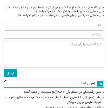
دیدگاه های ارسال شده توسط شما، پس از تایید توسط روراستی منتشر خواهد شد.
پیام هایی که حاوی تهمت یا افترا باشد منتشر نخواهد شد.
پیام هایی که به غیر از زبان فارسی یا غیر مرتبط باشد منتشر نخواهد شد.
ارسال
آخرین اخبار
مس رفسنجان در انتظار رأی CAS؛ آغاز تمرینات از هفته آینده
پیام رئیس کل دادگستری استان کرمان به مناسبت ۱۷ مردادماه سالروز شهادت
شهید صارمی و روز خبرنگار
نانوایی های نوق زیر ذره بین معاون توسعه