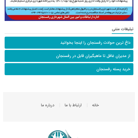
تبلیغات متنی
داغ ترین حوادث رفسنجان را اینجا بخوانید
از مدیران غافل تا ماهیگیران قابل در رفسنجان
خرید پسته رفسنجان
خانه
ارتباط با ما
درباره ما