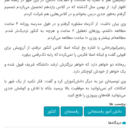
آزمایشی هنر با اشاره به امکانات و اطلاعات ناکافی در این شهر در رشته هنر
اظهار کرد: از بهمن سال گذشته که در کلاس یازدهم تحصیل می‌کردم تصمیم
گرفتم به‌طور جدی درس بخوانم و در کلاس‌هایی هم شرکت کردم.
وی بیان داشت: از آذرماه مشاوره گرفتم و در طول مدرسه روزانه ۴ ساعت
مطالعه داشتم، روزهای تعطیل ۶ ساعت و هرچه به کنکور نزدیک‌تر شدم.
مطالعه‌ام بیشتر و روزی ۱۰ ساعت مطالعه می‌کردم.
رنجبرکبوترخانی با اشاره بخ اینکه اصلا کلاس کنکور نرفتم، از آرزویش برای
قبولی گفت و اینکه اصلا فکرس را نمی‌کرده که رتبه تک‌رقمی بیاورد.
ریحانه دو خواهر دارد که خواهر بزرگترش ارشد دانشگاه شریف قبول شده و
یک خواهر از خودش کوچکتر دارد.
وی توصیه‌ای نیز به دیگر دانش‌آموزان کرد و گفت: فکر نکنید از یک شهر با
امکانات کم نمی‌توانید به موفقیت بالا برسید بلکه با تلاش و کوشش جدی
می‌توانید قله‌های پیروزی را فتح کنید.
برچسب ها:
دانش آموز رفسنجانی
رفسنجان
کنکور
دیدگاه‌ها