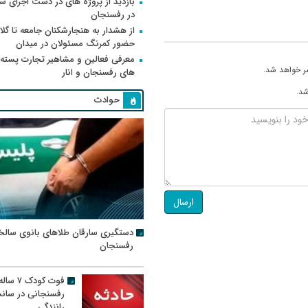
بازدید از پروژه های در دست اجرای
در رفسنجان
از هشدار به هنجارشکنان جامعه تا گلای
حضور کمرنگ مسئولان در میدان
معرفی فعالین و مشاهیر تجارت پسته
ر خواهد شد.
های رفسنجان و انار
شد.
حوادث
ارسال
دستگیری سارقان طلاهای بانوی سالخ
رفسنجان
فوت کودک ۷ سال
رفسنجانی در سان
رانندگی