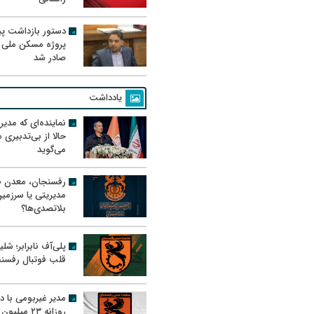
دستور بازداشت پیم
پروژه مسکن ملی 
صادر شد
یادداشت
نماینده‌ای که مدی
حالا از بی‌تدبیری
می‌گوید
رفسنجان، معدن ط
مدیریتی یا سرزمی
بلاتصدی‌ها؟
پلی‌آف نابرابر؛ شل
قلب فوتبال رفسن
مدیر غیربومی با د
روزانه ۲۳ میل