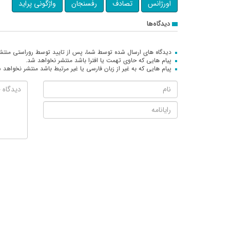
اورژانس
تصادف
رفسنجان
واژگونی پراید
دیدگاه‌ها
دیدگاه های ارسال شده توسط شما، پس از تایید توسط روراستی منتش
پیام هایی که حاوی تهمت یا افترا باشد منتشر نخواهد شد.
پیام هایی که به غیر از زبان فارسی یا غیر مرتبط باشد منتشر نخواهد 