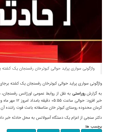
واژگونی سواری پراید حوالی کبوترخان رفسنجان یک کشته 
واژگونی سواری پراید حوالی کبوترخان رفسنجان یک کشته برجا
به گزارش
روراستی
به نقل از روابط عمومی اورژانس رفسنجان، د
خبر افزود: حوالی ساع
کرمان محدوده روستای کبوتر خان متاسفانه باعث فوت راننده آن (آقا حدوداً ۲۸
دکتر سنجی از اعزام یک دستگاه آمبولانس به محل حادثه خبر داد
برچسب ها: