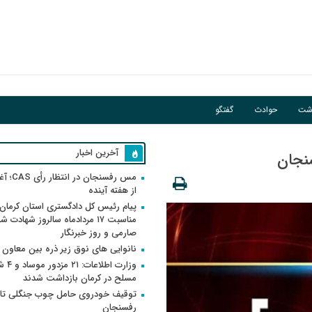
اشت
حوادث
گفتگو
آخرین اخبار
سنجان
مس رفسنجان 
از هفته آینده
پیام رئیس کل دادگستری استان کرمان 
مناسبت ۱۷ مردادماه سالروز شهادت ش
صارمی و روز خبرنگار
نانوایی های نوق زیر ذره بین معاون
وزارت اطلاعات
مسلح در کرمان بازداشت شدند
توقیف خودروی حامل چوب جنگلی تاغ
رفسنجان