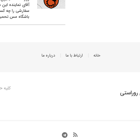
آقای نماینده این م
سفارشی را چه کس
باشگاه مس تحمیل
خانه
ارتباط با ما
درباره ما
کلیه ح
روراستی