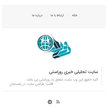
خانه
ارتباط با ما
درباره ما
سایت تحلیلی خبری روراستی
کلیه حقوق این وب سایت متعلق به
روراستی
می باشد.
قالب:
طراحی سایت در رفسنجان