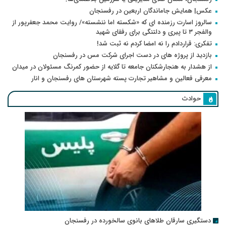
عکس| همایش جاماندگان اربعین در رفسنجان
سالروز اسارت رزمنده ای که «شکسته اما ننشسته»/ روایت محمد جعفرپور از
والفجر ۳ تا پیری و دلتنگی برای رفقای شهید
تفکری: قراردادم را نه امضا کردم نه ثبت شد!
بازدید از پروژه های در دست اجرای شرکت مس در رفسنجان
از هشدار به هنجارشکنان جامعه تا گلایه از حضور کمرنگ مسئولان در میدان
معرفی فعالین و مشاهیر تجارت پسته شهرستان های رفسنجان و انار
حوادث
دستگیری سارقان طلاهای بانوی سالخورده در رفسنجان