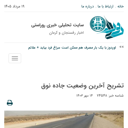
خانه
ارتباط با ما
درباره ما
۱۹ مرداد ۱۴۰۵
سایت تحلیلی خبری روراستی
اخبار رفسنجان و كرمان
اوردوز با یک بار مصرف هم ممکن است سراغ فرد بیاید + علائم
درخشش دانشجوی ولیعصر رفسنجان در جشنواره قرآن و عترت کشور
نمایش
امام جمعه رفسنجان: تقوا لازمه حرفه خبرنگاری است
منو
تشریح آخرین وضعیت جاده نوق
شناسه خبر: 74548
۱۴ مهر ۱۴۰۳