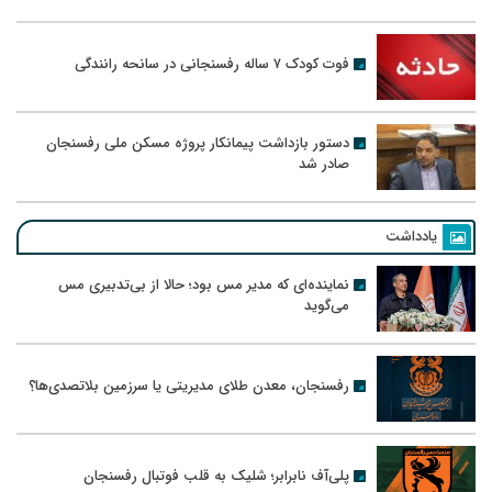
فوت کودک ۷ ساله رفسنجانی در سانحه رانندگی
دستور بازداشت پیمانکار پروژه مسکن ملی رفسنجان
صادر شد
یادداشت
نماینده‌ای که مدیر مس بود؛ حالا از بی‌تدبیری مس
می‌گوید
رفسنجان، معدن طلای مدیریتی یا سرزمین بلاتصدی‌ها؟
پلی‌آف نابرابر؛ شلیک به قلب فوتبال رفسنجان