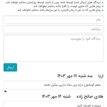
دیدگاه های ارسال شده توسط شما، پس از تایید توسط روراستی منتشر خواهد شد.
پیام هایی که حاوی تهمت یا افترا باشد منتشر نخواهد شد.
پیام هایی که به غیر از زبان فارسی یا غیر مرتبط باشد منتشر نخواهد شد.
ارسال
اریا
سه شنبه 17 مهر 1403
ماهم گوشامون درازه چن ساله دارین میگین لعنتیا
هادی صالح زاده
شنبه 14 مهر 1403
ببینیم و تعریف کنیم