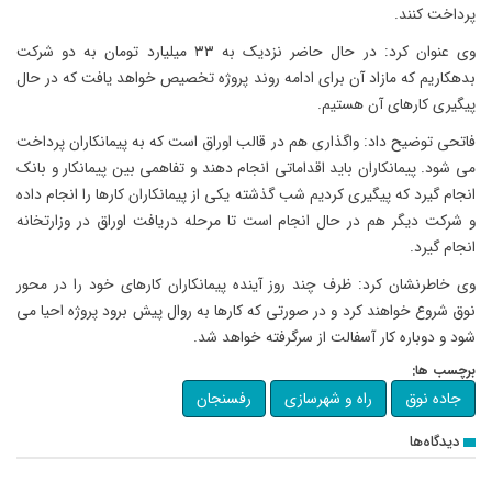
پرداخت کنند.
وی عنوان کرد: در حال حاضر نزدیک به ۳۳ میلیارد تومان به دو شرکت
بدهکاریم که مازاد آن برای ادامه روند پروژه تخصیص خواهد یافت که در حال
پیگیری کارهای آن هستیم.
فاتحی توضیح داد: واگذاری هم در قالب اوراق است که به پیمانکاران پرداخت
می شود. پیمانکاران باید اقداماتی انجام دهند و تفاهمی بین پیمانکار و بانک
انجام گیرد که پیگیری کردیم شب گذشته یکی از پیمانکاران کارها را انجام داده
و شرکت دیگر هم در حال انجام است تا مرحله دریافت اوراق در وزارتخانه
انجام گیرد.
وی خاطرنشان کرد: ظرف چند روز آینده پیمانکاران کارهای خود را در محور
نوق شروع خواهند کرد و در صورتی که کارها به روال پیش برود پروژه احیا می
شود و دوباره کار آسفالت از سرگرفته خواهد شد.
برچسب ها:
جاده نوق
راه و شهرسازی
رفسنجان
دیدگاه‌ها