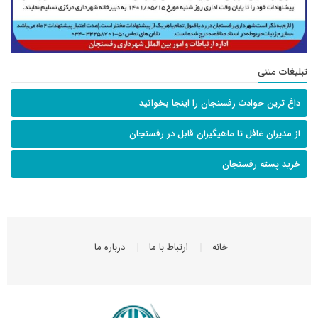
تبلیغات متنی
داغ ترین حوادث رفسنجان را اینجا بخوانید
از مدیران غافل تا ماهیگیران قابل در رفسنجان
خرید پسته رفسنجان
خانه
ارتباط با ما
درباره ما