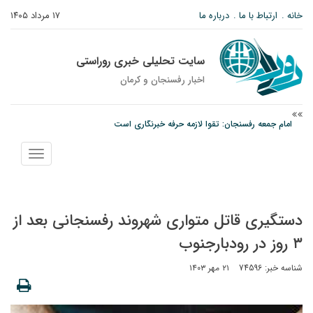
خانه
ارتباط با ما
درباره ما
۱۷ مرداد ۱۴۰۵
سایت تحلیلی خبری روراستی
اخبار رفسنجان و كرمان
پیش‌بینی هواشناسی برای استان کرمان؛ از وزش باد و گردوخاک تا رگبار و رعدوبرق
مس رفسنجان در انتظار رأی CAS؛ آغاز تمرینات از هفته آینده
نمایش
امام جمعه رفسنجان: تقوا لازمه حرفه خبرنگاری است
منو
دستگیری قاتل متواری شهروند رفسنجانی بعد از
۳ روز در رودبارجنوب
شناسه خبر: 74596
۲۱ مهر ۱۴۰۳