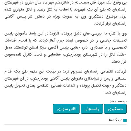
پی وقوع یک مورد قتل مسلحانه در شانزدهم مهر ماه سال جاری در شهرستان
رفسنجان که طی آن یک شهروند با اسلحه به قتل رسید و قاتل متواری شده
بود، موضوع دستگیری وی به صورت ویژه در دستور کار پلیس آگاهی
رفسنجان قرار گرفت.
وی با اشاره به بررسی های دقیق پرونده، افزود: در این راستا مأموران پلیس
تحقیقات جامعی را در خصوص ابعاد جرم آغاز کردند که با انجام اقدامات
تخصصی و با همکاری اداره جنایی پلیس آگاهی مرکز استان توانستند محل
اختفاء قاتل را در شهرستان رودبارجنوب شناسایی و تحت کنترل نامحسوس
قرار دهند.
فرمانده انتظامی رفسنجان تصریح کرد: در نهایت این متهم طی یک اقدام
عملیاتی و پس از تیراندازی ماموران پلیس آگاهی رودبارجنوب در آن شهرستان
دستگیر و جهت تکمیل پرونده و اقدامات قضایی انتظامی بعدی تحویل پلیس
رفسنجان شد.
برچسب ها:
دستگیری
رفسنجان
قاتل متواری
دیدگاه‌ها