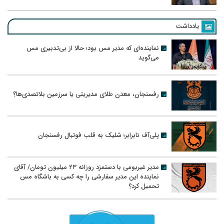
یادداشت
نماینده‌ای که مدیر مس بود؛ حالا از بی‌تدبیری مس
می‌گوید
رفسنجان، معدن طلای مدیریتی یا سرزمین بلاتصدی‌ها؟
پلی‌آف نابرابر؛ شلیک به قلب فوتبال رفسنجان
مدیر غیربومی با دستمزد روزانه ۲۳ میلیون تومان/ آقای
نماینده این مدیر سفارشی را چه کسی به باشگاه مس
تحمیل کرد؟